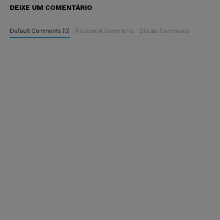
DEIXE UM COMENTÁRIO
Default Comments (0)
Facebook Comments
Disqus Comments