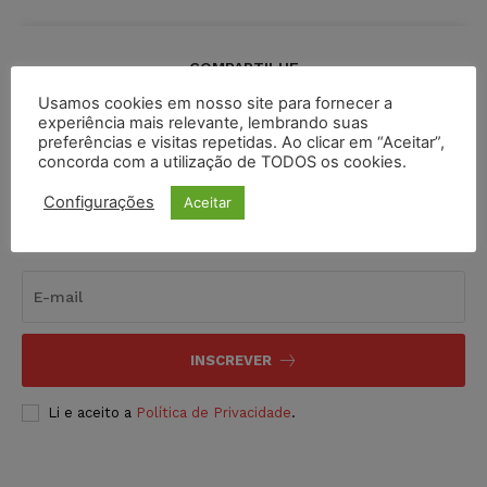
COMPARTILHE
Usamos cookies em nosso site para fornecer a
experiência mais relevante, lembrando suas
preferências e visitas repetidas. Ao clicar em “Aceitar”,
concorda com a utilização de TODOS os cookies.
Configurações
Aceitar
Inscreva-se
INSCREVER
Li e aceito a
Política de Privacidade
.