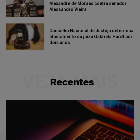
Alexandre de Moraes contra senador
Alessandro Vieira
Conselho Nacional de Justiça determina
afastamento da juíza Gabriela Hardt por
dois anos
VEJA MAIS
Recentes