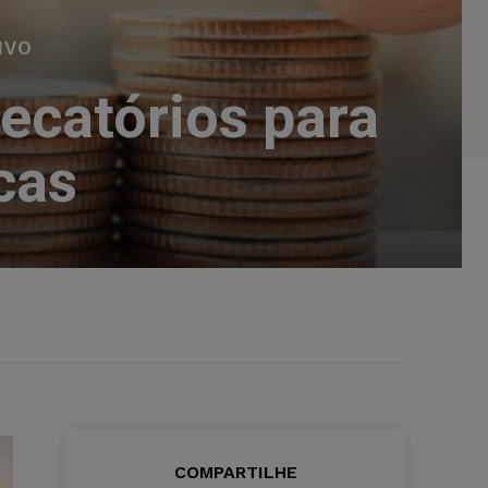
IVO
ecatórios para
cas
COMPARTILHE