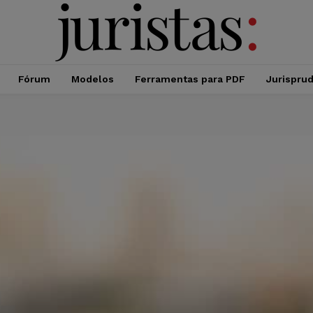
Fórum
Modelos
Ferramentas para PDF
Jurispru