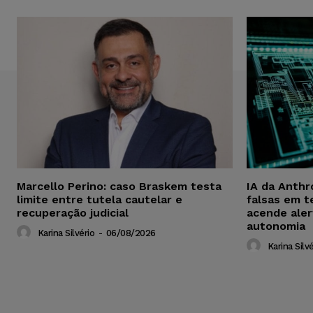
Marcello Perino: caso Braskem testa
IA da Anthr
limite entre tutela cautelar e
falsas em t
recuperação judicial
acende aler
autonomia
Karina Silvério
-
06/08/2026
Karina Silvé