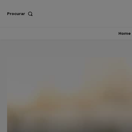
Procurar
Home