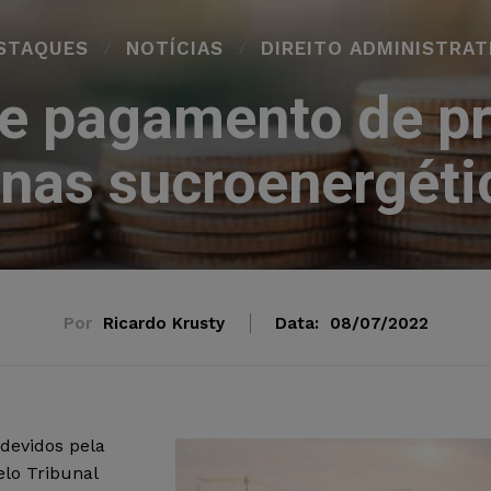
STAQUES
NOTÍCIAS
DIREITO ADMINISTRAT
 pagamento de pr
inas sucroenergéti
Por
Ricardo Krusty
Data:
08/07/2022
devidos pela
elo Tribunal