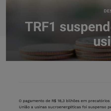
DE
TRF1 suspende
us
O pagamento de R$ 18,3 bilhões em precatórios 
União a usinas sucroenergéticas foi suspenso p