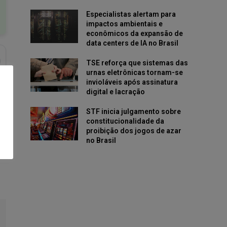
Especialistas alertam para
impactos ambientais e
econômicos da expansão de
data centers de IA no Brasil
TSE reforça que sistemas das
urnas eletrônicas tornam-se
invioláveis após assinatura
digital e lacração
STF inicia julgamento sobre
constitucionalidade da
proibição dos jogos de azar
no Brasil