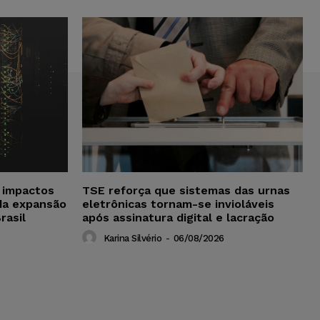
a impactos
TSE reforça que sistemas das urnas
da expansão
eletrônicas tornam-se invioláveis
rasil
após assinatura digital e lacração
Karina Silvério
-
06/08/2026