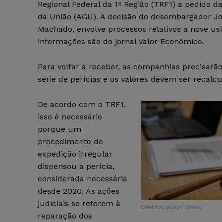
Regional Federal da 1ª Região (TRF1) a pedido d
da União (AGU). A decisão do desembargador J
Machado, envolve processos relativos a nove usi
informações são do jornal Valor Econômico.
Para voltar a receber, as companhias precisarã
série de perícias e os valores devem ser recalcu
De acordo com o TRF1,
isso é necessário
porque um
procedimento de
expedição irregular
dispensou a perícia,
considerada necessária
desde 2020. As ações
judiciais se referem à
Créditos: psisa | iStock
reparação dos