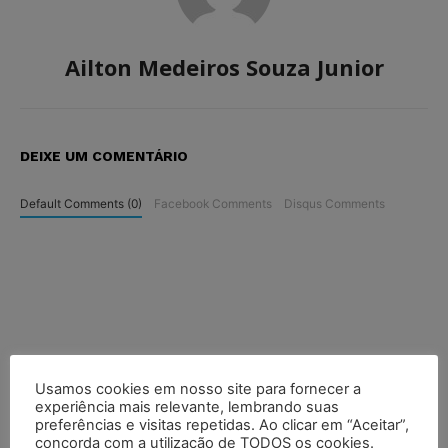
Ailton Medeiros Souza Junior
DEIXE UM COMENTÁRIO
Default Comments (0)
Facebook Comments
Disqus Comments
Usamos cookies em nosso site para fornecer a
experiência mais relevante, lembrando suas
preferências e visitas repetidas. Ao clicar em “Aceitar”,
concorda com a utilização de TODOS os cookies.