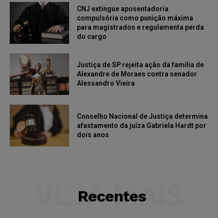
CNJ extingue aposentadoria
compulsória como punição máxima
para magistrados e regulamenta perda
do cargo
Justiça de SP rejeita ação da família de
Alexandre de Moraes contra senador
Alessandro Vieira
Conselho Nacional de Justiça determina
afastamento da juíza Gabriela Hardt por
dois anos
VEJA MAIS
Recentes