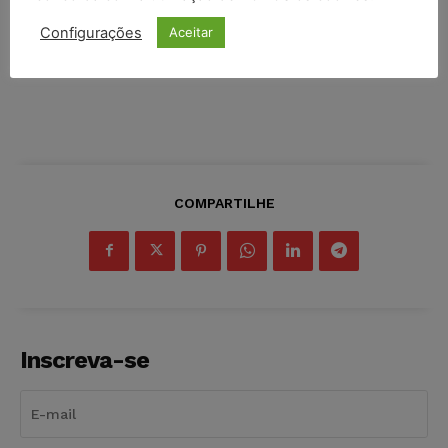
Configurações
Aceitar
COMPARTILHE
Inscreva-se