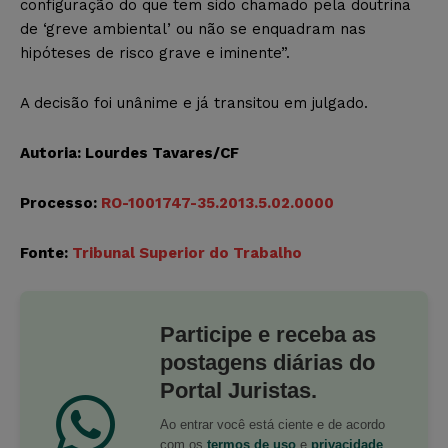
configuração do que tem sido chamado pela doutrina
de ‘greve ambiental’ ou não se enquadram nas
hipóteses de risco grave e iminente”.
A decisão foi unânime e já transitou em julgado.
Autoria: Lourdes Tavares/CF
Processo:
RO-1001747-35.2013.5.02.0000
Fonte:
Tribunal Superior do Trabalho
Participe e receba as
postagens diárias do
Portal Juristas.
Ao entrar você está ciente e de acordo
com os
termos de uso
e
privacidade