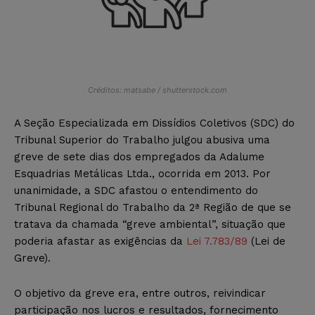
Créditos: matsabe / shutterstock.com
A Seção Especializada em Dissídios Coletivos (SDC) do
Tribunal Superior do Trabalho julgou abusiva uma
greve de sete dias dos empregados da Adalume
Esquadrias Metálicas Ltda., ocorrida em 2013. Por
unanimidade, a SDC afastou o entendimento do
Tribunal Regional do Trabalho da 2ª Região de que se
tratava da chamada “greve ambiental”, situação que
poderia afastar as exigências da
Lei 7.783/89
(Lei de
Greve).
O objetivo da greve era, entre outros, reivindicar
participação nos lucros e resultados, fornecimento