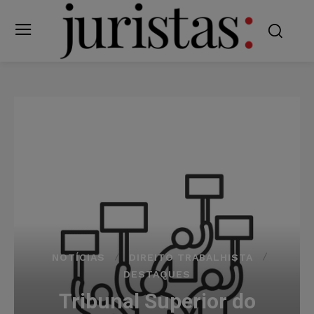
NOTÍCIAS
DIREITO TRABALHISTA
DESTAQUES
Tribunal Superior do