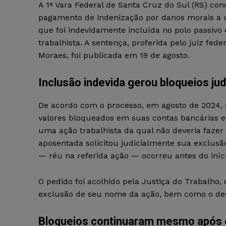
A 1ª Vara Federal de Santa Cruz do Sul (RS) co
pagamento de indenização por danos morais a
que foi indevidamente incluída no polo passiv
trabalhista. A sentença, proferida pelo juiz feder
Moraes, foi publicada em 19 de agosto.
Inclusão indevida gerou bloqueios jud
De acordo com o processo, em agosto de 2024, 
valores bloqueados em suas contas bancárias 
uma ação trabalhista da qual não deveria fazer 
aposentada solicitou judicialmente sua exclusã
— réu na referida ação — ocorreu antes do iníc
O pedido foi acolhido pela Justiça do Trabalho
exclusão de seu nome da ação, bem como o des
Bloqueios continuaram mesmo após 