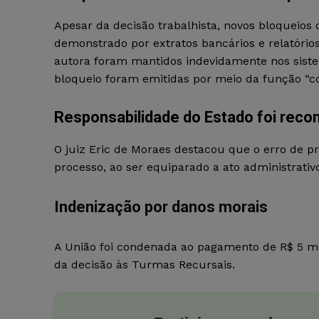
Apesar da decisão trabalhista, novos bloqueio
demonstrado por extratos bancários e relatóri
autora foram mantidos indevidamente nos siste
bloqueio foram emitidas por meio da função “c
Responsabilidade do Estado foi reco
O juiz Eric de Moraes destacou que o erro de p
processo, ao ser equiparado a ato administrativo
Indenização por danos morais
A União foi condenada ao pagamento de R$ 5 mil
da decisão às Turmas Recursais.