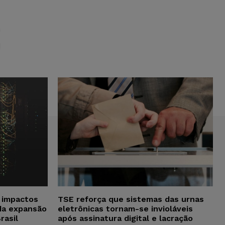
S
a impactos
TSE reforça que sistemas das urnas
da expansão
eletrônicas tornam-se invioláveis
rasil
após assinatura digital e lacração