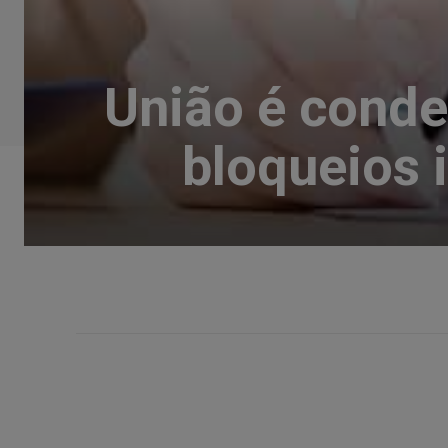
União é conde
bloqueios 