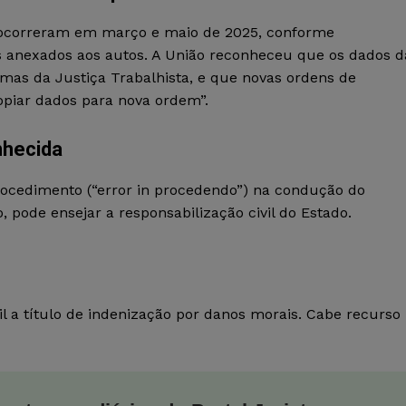
s ocorreram em março e maio de 2025, conforme
os anexados aos autos. A União reconheceu que os dados d
mas da Justiça Trabalhista, e que novas ordens de
opiar dados para nova ordem”.
nhecida
rocedimento (“error in procedendo”) na condução do
, pode ensejar a responsabilização civil do Estado.
 a título de indenização por danos morais. Cabe recurso