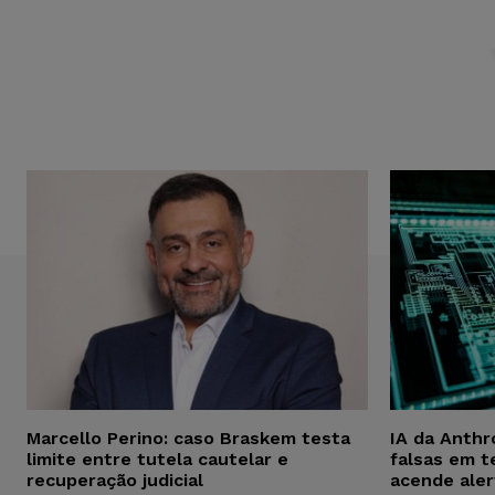
Marcello Perino: caso Braskem testa
IA da Anthr
limite entre tutela cautelar e
falsas em t
recuperação judicial
acende aler