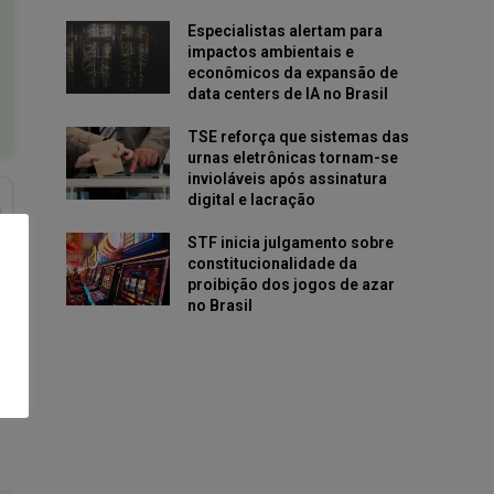
Especialistas alertam para
impactos ambientais e
econômicos da expansão de
data centers de IA no Brasil
TSE reforça que sistemas das
urnas eletrônicas tornam-se
invioláveis após assinatura
digital e lacração
STF inicia julgamento sobre
constitucionalidade da
proibição dos jogos de azar
no Brasil