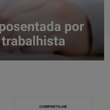
aposentada por
trabalhista
COMPARTILHE