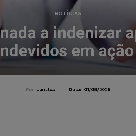
NOTÍCIAS
nada a indenizar 
indevidos em ação 
Por
Juristas
Data:
01/09/2025