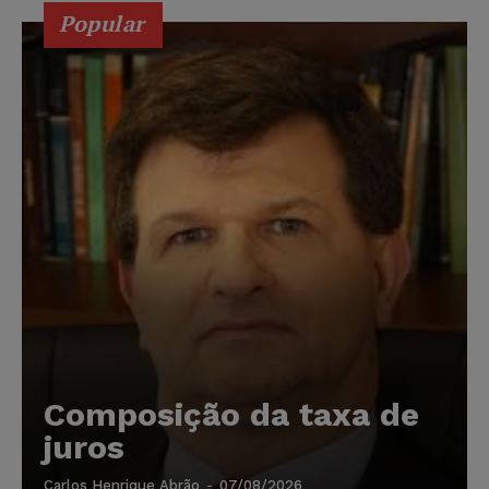
Popular
Composição da taxa de
juros
Carlos Henrique Abrão
-
07/08/2026