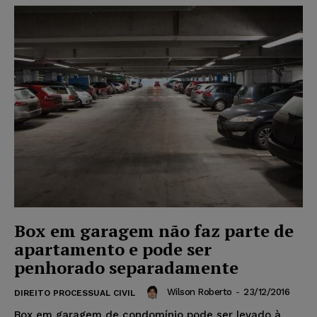
Box em garagem não faz parte de
apartamento e pode ser
penhorado separadamente
Wilson Roberto
-
23/12/2016
DIREITO PROCESSUAL CIVIL
Box em garagem de condomínio pode ser levado à