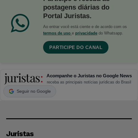
postagens diárias do
Portal Juristas.
Ao entrar você está ciente e de acordo com os
termos de uso
e
privacidade
do Whatsapp.
PARTICIPE DO CANAL
Acompanhe o Juristas no Google News
receba as principais notícias jurídicas do Brasil
Seguir no Google
Juristas