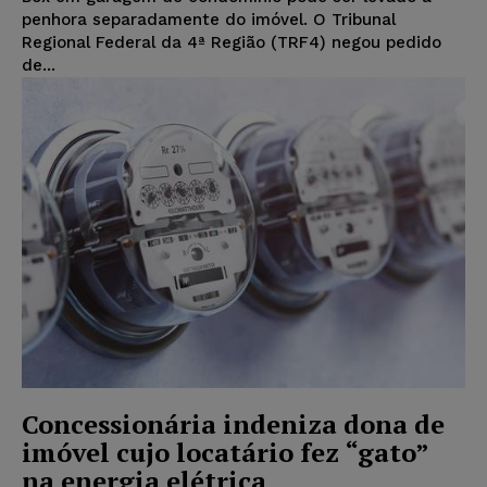
penhora separadamente do imóvel. O Tribunal
Regional Federal da 4ª Região (TRF4) negou pedido
de...
Concessionária indeniza dona de
imóvel cujo locatário fez “gato”
na energia elétrica