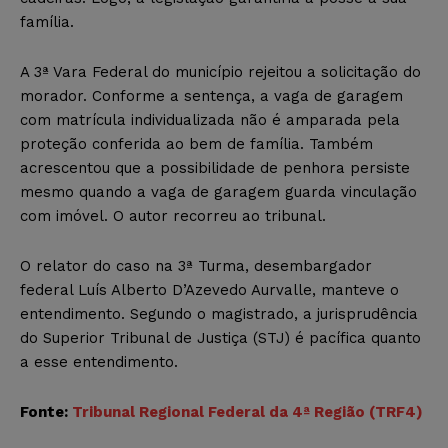
família.
A 3ª Vara Federal do município rejeitou a solicitação do
morador. Conforme a sentença, a vaga de garagem
com matrícula individualizada não é amparada pela
proteção conferida ao bem de família. Também
acrescentou que a possibilidade de penhora persiste
mesmo quando a vaga de garagem guarda vinculação
com imóvel. O autor recorreu ao tribunal.
O relator do caso na 3ª Turma, desembargador
federal Luís Alberto D’Azevedo Aurvalle, manteve o
entendimento. Segundo o magistrado, a jurisprudência
do Superior Tribunal de Justiça (STJ) é pacífica quanto
a esse entendimento.
Fonte:
Tribunal Regional Federal da 4ª Região (TRF4)