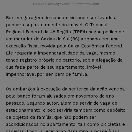
Créditos: Kekyalyaynen / Shutterstock.com
Box em garagem de condomínio pode ser levado à
penhora separadamente do imóvel. O Tribunal
Regional Federal da 4ª Região (TRF4) negou pedido de
um morador de Caxias do Sul (RS) acionado em uma
execução fiscal movida pela Caixa Econômica Federal.
Ele requeria a impenhorabilidade da vaga, mesmo
tendo registro próprio no cartório, sob a alegação de
que fazia parte de seu apartamento, imóvel
impenhorável por ser bem de família.
Os embargos à execução da sentença da ação vencida
pelo banco foram ajuizados em novembro do ano
passado. Segundo autor, além de servir de vaga de
estacionamento, o box serviria também como depósito
de objetos da família, que não podem ser
acondicionados no apartamento, tais como bicicletas e
cadeiras. Logo, a legislação garantiria a posse à sua