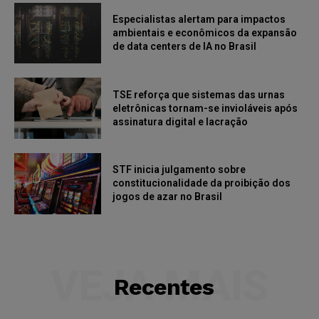
Especialistas alertam para impactos
ambientais e econômicos da expansão
de data centers de IA no Brasil
TSE reforça que sistemas das urnas
eletrônicas tornam-se invioláveis após
assinatura digital e lacração
STF inicia julgamento sobre
constitucionalidade da proibição dos
jogos de azar no Brasil
VEJA MAIS
Recentes