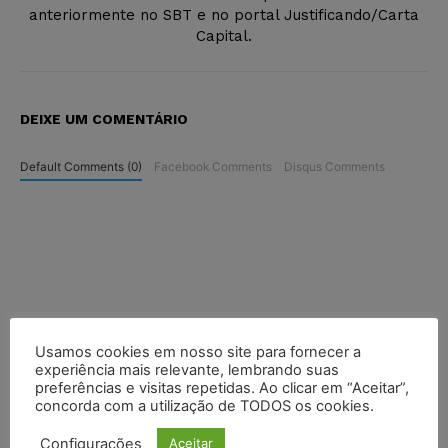
anteriormente no SBT e no portal Justificando/Carta
Capital.
DEIXE UM COMENTÁRIO
Default Comments (0)
Facebook Comments
Disqus Comments
Usamos cookies em nosso site para fornecer a
experiência mais relevante, lembrando suas
preferências e visitas repetidas. Ao clicar em “Aceitar”,
concorda com a utilização de TODOS os cookies.
Configurações
Aceitar