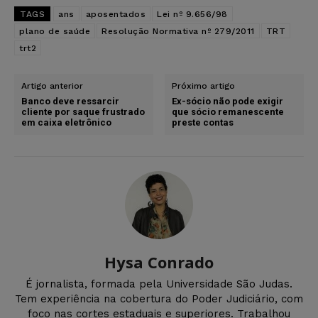
TAGS
ans
aposentados
Lei nº 9.656/98
plano de saúde
Resolução Normativa nº 279/2011
TRT
trt2
Artigo anterior
Próximo artigo
Banco deve ressarcir
Ex-sócio não pode exigir
cliente por saque frustrado
que sócio remanescente
em caixa eletrônico
preste contas
Hysa Conrado
É jornalista, formada pela Universidade São Judas.
Tem experiência na cobertura do Poder Judiciário, com
foco nas cortes estaduais e superiores. Trabalhou