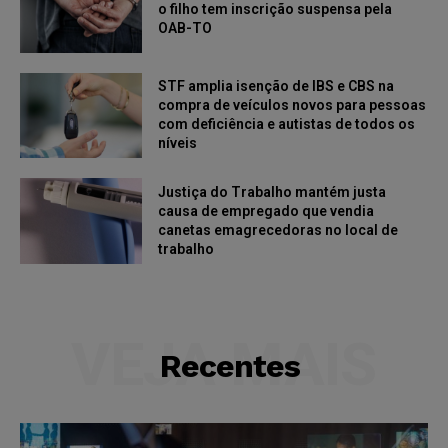
o filho tem inscrição suspensa pela
OAB-TO
STF amplia isenção de IBS e CBS na
compra de veículos novos para pessoas
com deficiência e autistas de todos os
níveis
Justiça do Trabalho mantém justa
causa de empregado que vendia
canetas emagrecedoras no local de
trabalho
VEJA MAIS
Recentes