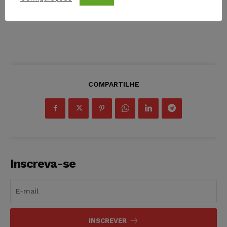
COMPARTILHE
Inscreva-se
INSCREVER