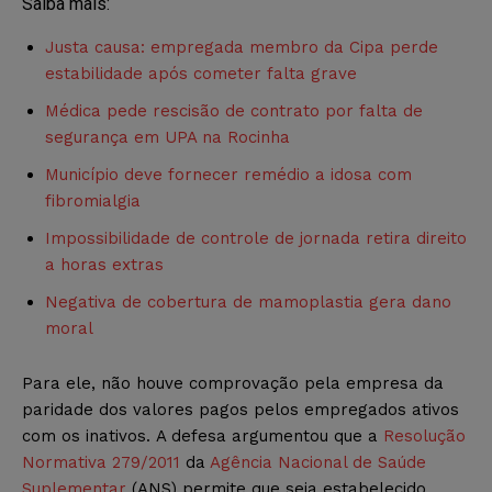
Saiba mais:
Justa causa: empregada membro da Cipa perde
estabilidade após cometer falta grave
Médica pede rescisão de contrato por falta de
segurança em UPA na Rocinha
Município deve fornecer remédio a idosa com
fibromialgia
Impossibilidade de controle de jornada retira direito
a horas extras
Negativa de cobertura de mamoplastia gera dano
moral
Para ele, não houve comprovação pela empresa da
paridade dos valores pagos pelos empregados ativos
com os inativos.
A defesa argumentou que a
Resolução
Normativa 279/2011
da
Agência Nacional de Saúde
Suplementar
(ANS) permite que seja estabelecido