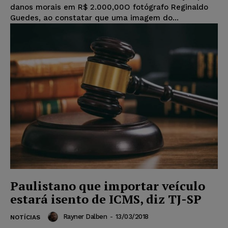
danos morais em R$ 2.000,00O fotógrafo Reginaldo
Guedes, ao constatar que uma imagem do...
Paulistano que importar veículo
estará isento de ICMS, diz TJ-SP
Rayner Dalben
-
13/03/2018
NOTÍCIAS