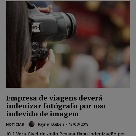
Empresa de viagens deverá
indenizar fotógrafo por uso
indevido de imagem
Rayner Dalben
-
13/03/2018
NOTÍCIAS
10 ª Vara Cível de João Pessoa fixou indenização por