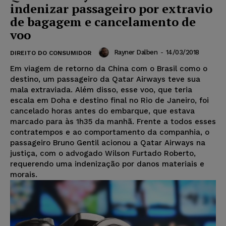
indenizar passageiro por extravio
de bagagem e cancelamento de
voo
Rayner Dalben
-
14/03/2018
DIREITO DO CONSUMIDOR
Em viagem de retorno da China com o Brasil como o
destino, um passageiro da Qatar Airways teve sua
mala extraviada. Além disso, esse voo, que teria
escala em Doha e destino final no Rio de Janeiro, foi
cancelado horas antes do embarque, que estava
marcado para às 1h35 da manhã. Frente a todos esses
contratempos e ao comportamento da companhia, o
passageiro Bruno Gentil acionou a Qatar Airways na
justiça, com o advogado Wilson Furtado Roberto,
requerendo uma indenização por danos materiais e
morais.