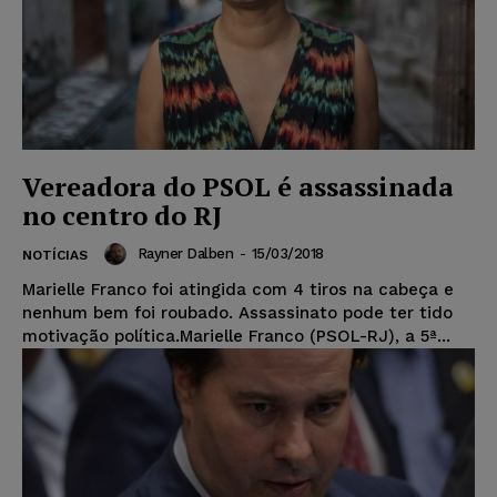
Vereadora do PSOL é assassinada
no centro do RJ
Rayner Dalben
-
15/03/2018
NOTÍCIAS
Marielle Franco foi atingida com 4 tiros na cabeça e
nenhum bem foi roubado. Assassinato pode ter tido
motivação política.Marielle Franco (PSOL-RJ), a 5ª...