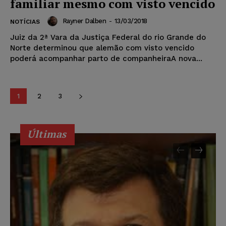
familiar mesmo com visto vencido
Rayner Dalben
-
13/03/2018
NOTÍCIAS
Juiz da 2ª Vara da Justiça Federal do rio Grande do
Norte determinou que alemão com visto vencido
poderá acompanhar parto de companheiraA nova...
1
2
3
Últimas