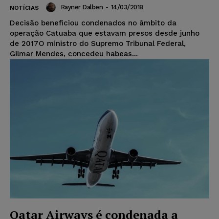
Rayner Dalben
-
14/03/2018
NOTÍCIAS
Decisão beneficiou condenados no âmbito da
operação Catuaba que estavam presos desde junho
de 2017O ministro do Supremo Tribunal Federal,
Gilmar Mendes, concedeu habeas...
Qatar Airways é condenada a