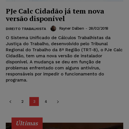
PJe Calc Cidadão já tem nova
versão disponível
Rayner Dalben
-
28/02/2018
DIREITO TRABALHISTA
O Sistema Unificado de Cálculos Trabalhistas da
Justiça do Trabalho, desenvolvido pelo Tribunal
Regional do Trabalho da 8ª Região (TRT-8), o PJe Calc
Cidadão, tem uma nova versão de instalador
disponível. A mudança se deu em função de
problemas enfrentado com alguns antivírus,
responsáveis por impedir o funcionamento do
programa.
2
3
4
Últimas