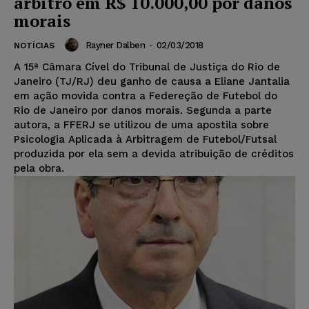
árbitro em R$ 10.000,00 por danos
morais
Rayner Dalben
-
02/03/2018
NOTÍCIAS
A 15ª Câmara Cível do Tribunal de Justiça do Rio de
Janeiro (TJ/RJ) deu ganho de causa a Eliane Jantalia
em ação movida contra a Federeção de Futebol do
Rio de Janeiro por danos morais. Segunda a parte
autora, a FFERJ se utilizou de uma apostila sobre
Psicologia Aplicada à Arbitragem de Futebol/Futsal
produzida por ela sem a devida atribuição de créditos
pela obra.