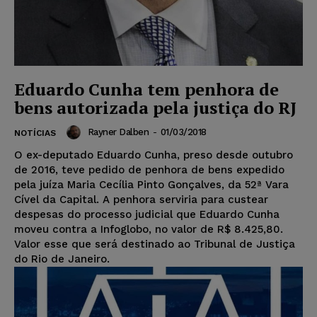
Eduardo Cunha tem penhora de
bens autorizada pela justiça do RJ
Rayner Dalben
-
01/03/2018
NOTÍCIAS
O ex-deputado Eduardo Cunha, preso desde outubro
de 2016, teve pedido de penhora de bens expedido
pela juíza Maria Cecília Pinto Gonçalves, da 52ª Vara
Cível da Capital. A penhora serviria para custear
despesas do processo judicial que Eduardo Cunha
moveu contra a Infoglobo, no valor de R$ 8.425,80.
Valor esse que será destinado ao Tribunal de Justiça
do Rio de Janeiro.