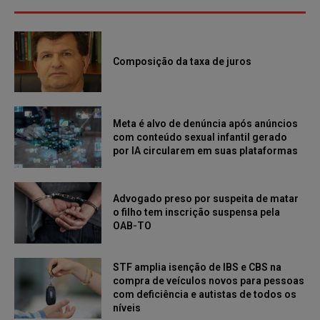
Composição da taxa de juros
Meta é alvo de denúncia após anúncios
com conteúdo sexual infantil gerado
por IA circularem em suas plataformas
Advogado preso por suspeita de matar
o filho tem inscrição suspensa pela
OAB-TO
STF amplia isenção de IBS e CBS na
compra de veículos novos para pessoas
com deficiência e autistas de todos os
níveis