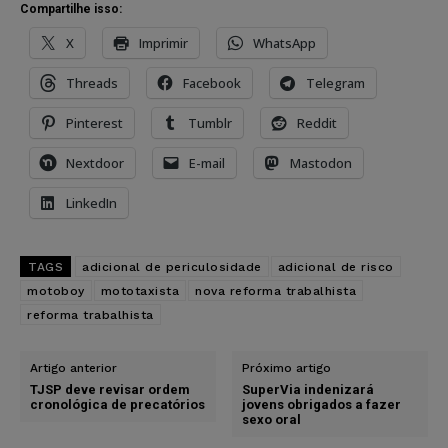
Compartilhe isso:
X
Imprimir
WhatsApp
Threads
Facebook
Telegram
Pinterest
Tumblr
Reddit
Nextdoor
E-mail
Mastodon
LinkedIn
TAGS
adicional de periculosidade
adicional de risco
motoboy
mototaxista
nova reforma trabalhista
reforma trabalhista
Artigo anterior
Próximo artigo
TJSP deve revisar ordem
SuperVia indenizará
cronológica de precatórios
jovens obrigados a fazer
sexo oral