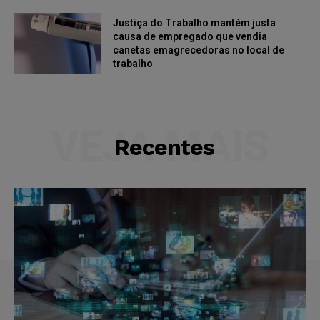
Justiça do Trabalho mantém justa
causa de empregado que vendia
canetas emagrecedoras no local de
trabalho
VEJA MAIS
Recentes