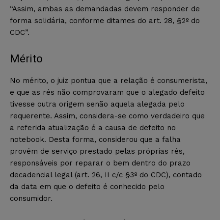
“Assim, ambas as demandadas devem responder de
forma solidária, conforme ditames do art. 28, §2º do
CDC”.
Mérito
No mérito, o juiz pontua que a relação é consumerista,
e que as rés não comprovaram que o alegado defeito
tivesse outra origem senão aquela alegada pelo
requerente. Assim, considera-se como verdadeiro que
a referida atualização é a causa de defeito no
notebook. Desta forma, considerou que a falha
provém de serviço prestado pelas próprias rés,
responsáveis por reparar o bem dentro do prazo
decadencial legal (art. 26, II c/c §3º do CDC), contado
da data em que o defeito é conhecido pelo
consumidor.