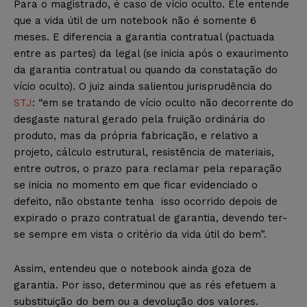
Para o magistrado, é caso de vício oculto. Ele entende
que a vida útil de um notebook não é somente 6
meses. E diferencia a garantia contratual (pactuada
entre as partes) da legal (se inicia após o exaurimento
da garantia contratual ou quando da constatação do
vício oculto). O juiz ainda salientou jurisprudência do
STJ
: “em se tratando de vício oculto não decorrente do
desgaste natural gerado pela fruição ordinária do
produto, mas da própria fabricação, e relativo a
projeto, cálculo estrutural, resistência de materiais,
entre outros, o prazo para reclamar pela reparação
se inicia no momento em que ficar evidenciado o
defeito, não obstante tenha isso ocorrido depois de
expirado o prazo contratual de garantia, devendo ter-
se sempre em vista o critério da vida útil do bem”.
Assim, entendeu que o notebook ainda goza de
garantia. Por isso, determinou que as rés efetuem a
substituição do bem ou a devolução dos valores.