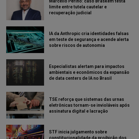
Marcello Perino: caso Braskem testa
limite entre tutela cautelar e
recuperação judicial
IA da Anthropic cria identidades falsas
em teste de segurança e acende alerta
sobre riscos de autonomia
Especialistas alertam para impactos
ambientais e econômicos da expansão
de data centers de IA no Brasil
TSE reforça que sistemas das urnas
eletrônicas tornam-se invioláveis após
assinatura digital e lacração
STF inicia julgamento sobre
constitucionalidade da proibição dos