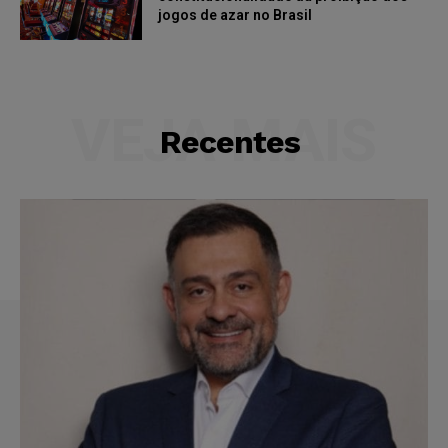
jogos de azar no Brasil
VEJA MAIS
Recentes