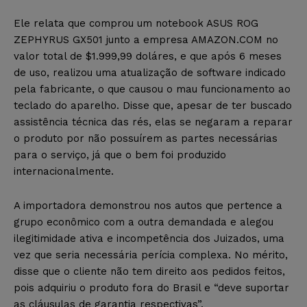
Ele relata que comprou um notebook ASUS ROG
ZEPHYRUS GX501 junto a empresa AMAZON.COM no
valor total de $1.999,99 doláres, e que após 6 meses
de uso, realizou uma atualização de software indicado
pela fabricante, o que causou o mau funcionamento ao
teclado do aparelho. Disse que, apesar de ter buscado
assistência técnica das rés, elas se negaram a reparar
o produto por não possuírem as partes necessárias
para o serviço, já que o bem foi produzido
internacionalmente.
A importadora demonstrou nos autos que pertence a
grupo econômico com a outra demandada e alegou
ilegitimidade ativa e incompetência dos Juizados, uma
vez que seria necessária perícia complexa. No mérito,
disse que o cliente não tem direito aos pedidos feitos,
pois adquiriu o produto fora do Brasil e “deve suportar
as cláusulas de garantia respectivas”.