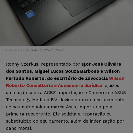
Créditos: OLGaSTaRSTENINa | iStock
Ronny Czerkus, representado por
Igor José Oliveira
dos Santos, Miguel Lucas Souza Barbosa e Wilson
Furtado Roberto, do escritório de advocacia
Wilson
Roberto Consultoria e Assessoria Jurídica
, ajuizou
uma ação contra ACBZ Importação e Comércio e ASUS
Technology Holland B.V. devido ao mau funcionamento
de seu notebook da marca Asus, importado pela
primeira requerente. Ele solicita a reparação ou
substituição do equipamento, além de indenização por
dano moral.