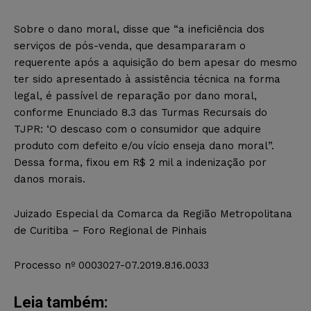
Sobre o dano moral, disse que “a ineficiência dos
serviços de pós-venda, que desampararam o
requerente após a aquisição do bem apesar do mesmo
ter sido apresentado à assistência técnica na forma
legal, é passível de reparação por dano moral,
conforme Enunciado 8.3 das Turmas Recursais do
TJPR: ‘O descaso com o consumidor que adquire
produto com defeito e/ou vício enseja dano moral”.
Dessa forma, fixou em R$ 2 mil a indenização por
danos morais.
Juizado Especial da Comarca da Região Metropolitana
de Curitiba – Foro Regional de Pinhais
Processo nº 0003027-07.2019.8.16.0033
Leia também: