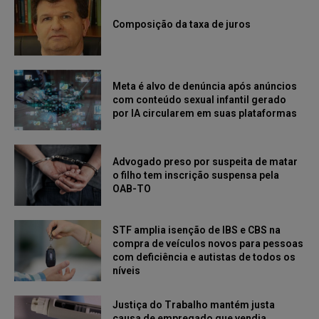
Composição da taxa de juros
Meta é alvo de denúncia após anúncios
com conteúdo sexual infantil gerado
por IA circularem em suas plataformas
Advogado preso por suspeita de matar
o filho tem inscrição suspensa pela
OAB-TO
STF amplia isenção de IBS e CBS na
compra de veículos novos para pessoas
com deficiência e autistas de todos os
níveis
Justiça do Trabalho mantém justa
causa de empregado que vendia