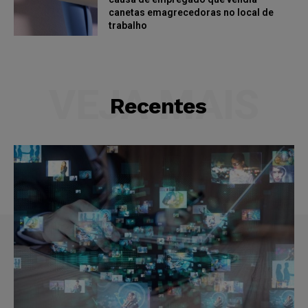
canetas emagrecedoras no local de
trabalho
VEJA MAIS
Recentes