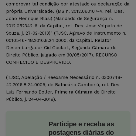
comprovar tal condição por atestado ou declaração da
própria Universidade.’ (MS n. 2012.060107-4, rel. Des.
João Henrique Blasi) (Mandado de Segurança n.
2012.052342-6, da Capital, rel. Des. José Volpato de
Souza, j. 27-02-2013)” (TJSC, Agravo de Instrumento n.
0010546- 18.2016.8.24.0000, da Capital. Relator
Desembargador Cid Goulart, Segunda Câmara de
Direito Público, julgado em 30/05/2017). RECURSO
CONHECIDO E DESPROVIDO.
(TJSC, Apelação / Reexame Necessário n. 0300748-
42.2016.8.24.0005, de Balneário Camboriú, rel. Des.
Luiz Fernando Boller, Primeira Câmara de Direito
Público, j. 24-04-2018).
Participe e receba as
postagens diárias do