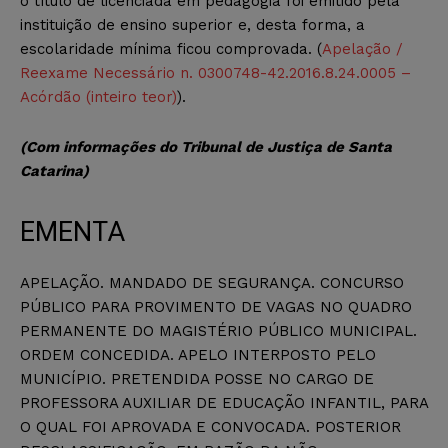
o título de licenciada em pedagogia foi emitido pela
instituição de ensino superior e, desta forma, a
escolaridade mínima ficou comprovada. (
Apelação /
Reexame Necessário n. 0300748-42.2016.8.24.0005 –
Acórdão (inteiro teor)
).
(Com informações do Tribunal de Justiça de Santa
Catarina)
EMENTA
APELAÇÃO. MANDADO DE SEGURANÇA. CONCURSO
PÚBLICO PARA PROVIMENTO DE VAGAS NO QUADRO
PERMANENTE DO MAGISTÉRIO PÚBLICO MUNICIPAL.
ORDEM CONCEDIDA. APELO INTERPOSTO PELO
MUNICÍPIO. PRETENDIDA POSSE NO CARGO DE
PROFESSORA AUXILIAR DE EDUCAÇÃO INFANTIL, PARA
O QUAL FOI APROVADA E CONVOCADA. POSTERIOR