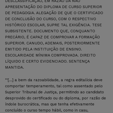
DESCLASSIFICAÇÃO, EM RAZÃO DA NÃO
APRESENTAÇÃO DO DIPLOMA DE CURSO SUPERIOR
DE PEDAGOGIA. ALEGAÇÃO DE QUE O CERTIFICADO
DE CONCLUSÃO DO CURSO, COM O RESPECTIVO
HISTÓRICO ESCOLAR, SUPRE TAL EXIGÊNCIA. TESE
SUBSISTENTE. DOCUMENTO QUE, CONQUANTO
PRECÁRIO, É CAPAZ DE COMPROVAR A FORMAÇÃO
SUPERIOR. CANUDO, ADEMAIS, POSTERIORMENTE
EMITIDO PELA INSTITUIÇÃO DE ENSINO.
ESCOLARIDADE MÍNIMA COMPROVADA. DIREITO
LÍQUIDO E CERTO EVIDENCIADO. SENTENÇA
MANTIDA.
“‘[…] a bem da razoabilidade, a regra editalícia deve
comportar temperamento, tal como assentado pelo
Superior Tribunal de Justiça, permitindo ao candidato
desprovido do certificado ou do diploma, por razão de
índole burocrática, mas que tenha efetivamente
concluído o curso tempo hábil, como in casu,