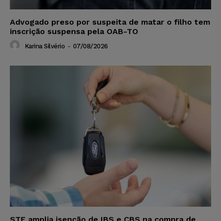
Advogado preso por suspeita de matar o filho tem
inscrição suspensa pela OAB-TO
Karina Silvério
-
07/08/2026
STF amplia isenção de IBS e CBS na compra de