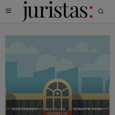
DESTAQUES
NOTÍCIAS
DIREITO CIVIL