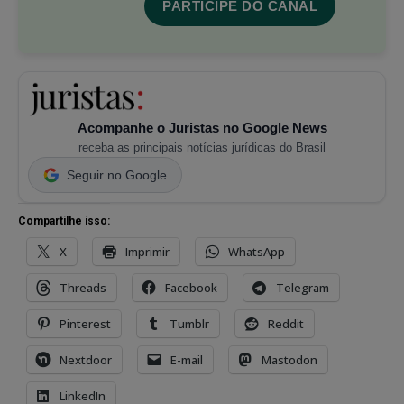
PARTICIPE DO CANAL
Acompanhe o Juristas no Google News
receba as principais notícias jurídicas do Brasil
Seguir no Google
Compartilhe isso:
X
Imprimir
WhatsApp
Threads
Facebook
Telegram
Pinterest
Tumblr
Reddit
Nextdoor
E-mail
Mastodon
LinkedIn