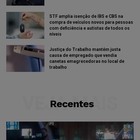
STF amplia isenção de IBS e CBS na
compra de veículos novos para pessoas
com deficiência e autistas de todos os
níveis
Justiça do Trabalho mantém justa
causa de empregado que vendia
canetas emagrecedoras no local de
trabalho
VEJA MAIS
Recentes