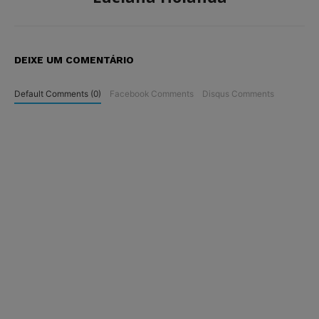
DEIXE UM COMENTÁRIO
Default Comments (0)
Facebook Comments
Disqus Comments