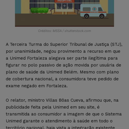
Créditos: MSSA / shutterstock.com
A Terceira Turma do Superior Tribunal de Justiça (STJ),
por unanimidade, negou provimento a recurso em que
a Unimed Fortaleza alegava ser parte ilegítima para
figurar no polo passivo de ação movida por usuária de
plano de saúde da Unimed Belém. Mesmo com plano
de cobertura nacional, a consumidora teve pedido de
exame negado em Fortaleza.
O relator, ministro Villas Bôas Cueva, afirmou que, na
publicidade feita pela Unimed em seu site, é
transmitida ao consumidor a imagem de que o Sistema
Unimed garante o atendimento à saúde em todo o
território nacional, haja vista a integração existente