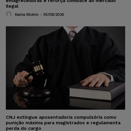
emagrecedoras e reforça combate ao mercado
ilegal
Karina Silvério
-
05/08/2026
CNJ extingue aposentadoria compulsória como
punição máxima para magistrados e regulamenta
perda do cargo