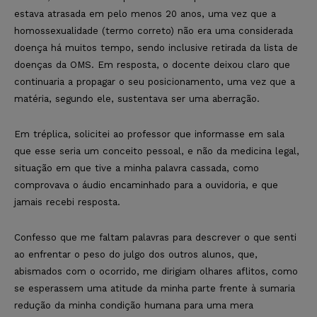
estava atrasada em pelo menos 20 anos, uma vez que a
homossexualidade (termo correto) não era uma considerada
doença há muitos tempo, sendo inclusive retirada da lista de
doenças da OMS. Em resposta, o docente deixou claro que
continuaria a propagar o seu posicionamento, uma vez que a
matéria, segundo ele, sustentava ser uma aberração.
Em tréplica, solicitei ao professor que informasse em sala
que esse seria um conceito pessoal, e não da medicina legal,
situação em que tive a minha palavra cassada, como
comprovava o áudio encaminhado para a ouvidoria, e que
jamais recebi resposta.
Confesso que me faltam palavras para descrever o que senti
ao enfrentar o peso do julgo dos outros alunos, que,
abismados com o ocorrido, me dirigiam olhares aflitos, como
se esperassem uma atitude da minha parte frente à sumaria
redução da minha condição humana para uma mera