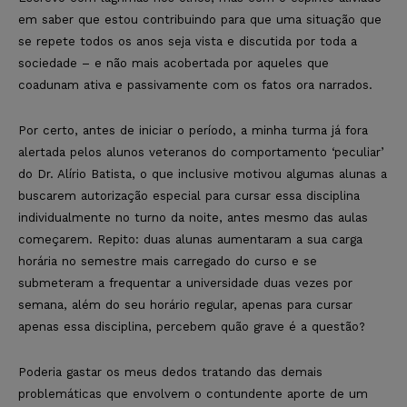
em saber que estou contribuindo para que uma situação que
se repete todos os anos seja vista e discutida por toda a
sociedade – e não mais acobertada por aqueles que
coadunam ativa e passivamente com os fatos ora narrados.
Por certo, antes de iniciar o período, a minha turma já fora
alertada pelos alunos veteranos do comportamento ‘peculiar’
do Dr. Alírio Batista, o que inclusive motivou algumas alunas a
buscarem autorização especial para cursar essa disciplina
individualmente no turno da noite, antes mesmo das aulas
começarem. Repito: duas alunas aumentaram a sua carga
horária no semestre mais carregado do curso e se
submeteram a frequentar a universidade duas vezes por
semana, além do seu horário regular, apenas para cursar
apenas essa disciplina, percebem quão grave é a questão?
Poderia gastar os meus dedos tratando das demais
problemáticas que envolvem o contundente aporte de um