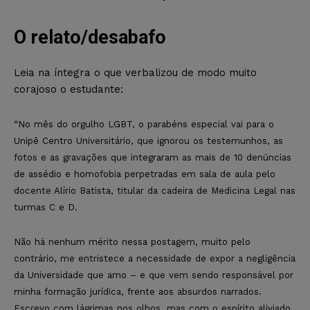
O relato/desabafo
Leia na íntegra o que verbalizou de modo muito
corajoso o estudante:
“No mês do orgulho LGBT, o parabéns especial vai para o
Unipê Centro Universitário, que ignorou os testemunhos, as
fotos e as gravações que integraram as mais de 10 denúncias
de assédio e homofobia perpetradas em sala de aula pelo
docente Alírio Batista, titular da cadeira de Medicina Legal nas
turmas C e D.
Não há nenhum mérito nessa postagem, muito pelo
contrário, me entristece a necessidade de expor a negligência
da Universidade que amo – e que vem sendo responsável por
minha formação jurídica, frente aos absurdos narrados.
Escrevo com lágrimas nos olhos, mas com o espírito aliviado