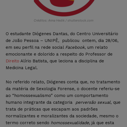
Créditos: Anna Hedik / shutterstock.com
O estudante Diógenes Dantas, do Centro Universitário
de João Pessoa – UNIPÊ, publicou ontem, dia 28/06,
em seu perfil na rede social
Facebook,
um relato
emocionante e dolorido a respeito do Professor de
Direito
Alírio Batista, que leciona a disciplina de
Medicina Legal.
No referido relato, Diógenes conta que, no tratamento
da matéria de Sexologia Forense, o docente referiu-se
ao “homossexualismo” como um comportamento
humano integrante da categoria
perversão sexual
, que
trata de práticas que escapam aos padrões
normalizantes e moralizantes da sociedade, mesmo o
termo correto sendo
homossexualidade
, já que esta