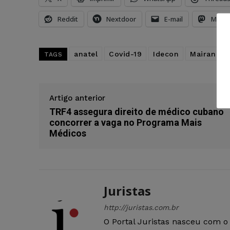
Reddit
Nextdoor
E-mail
Mast
anatel
Covid-19
Idecon
Mairan Ma
TAGS
Artigo anterior
TRF4 assegura direito de médico cubano
concorrer a vaga no Programa Mais
Médicos
Juristas
http://juristas.com.br
O Portal Juristas nasceu com o