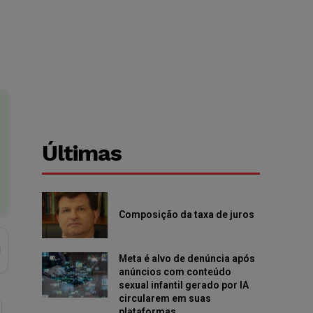
Últimas
Composição da taxa de juros
Meta é alvo de denúncia após
anúncios com conteúdo
sexual infantil gerado por IA
circularem em suas
plataformas