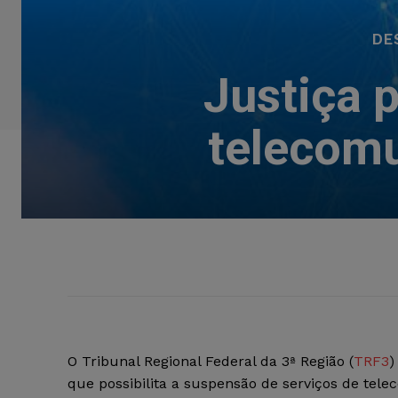
DE
Justiça 
telecomu
O Tribunal Regional Federal da 3ª Região (
TRF3
)
que possibilita a suspensão de serviços de tel