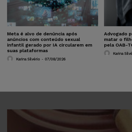
Meta é alvo de denúncia após
Advogado p
anúncios com conteúdo sexual
matar o fil
infantil gerado por IA circularem em
pela OAB-T
suas plataformas
Karina Silvé
Karina Silvério
-
07/08/2026