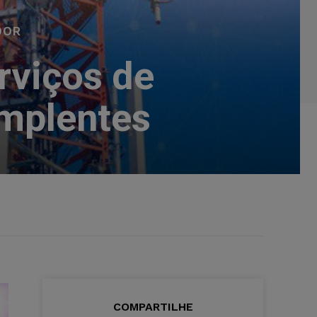
DOR
rviços de
implentes
COMPARTILHE