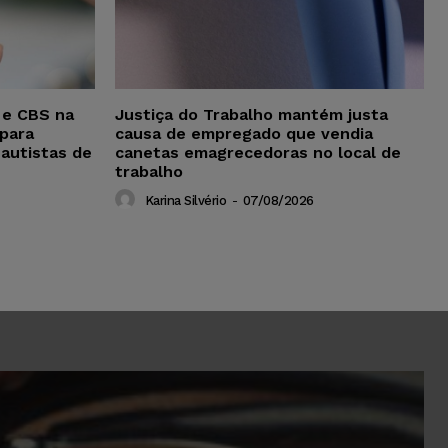
 e CBS na
Justiça do Trabalho mantém justa
para
causa de empregado que vendia
 autistas de
canetas emagrecedoras no local de
trabalho
Karina Silvério
-
07/08/2026