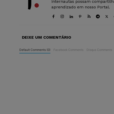
internautas possam compartilha
aprendizado em nosso Portal.
DEIXE UM COMENTÁRIO
Default Comments (0)
Facebook Comments
Disqus Comments