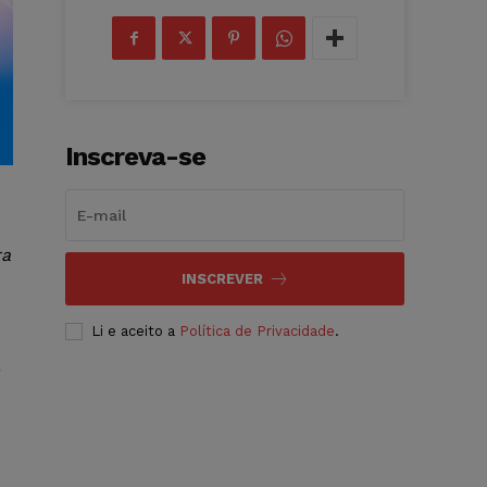
Inscreva-se
ra
INSCREVER
Li e aceito a
Política de Privacidade
.
a