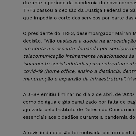
durante o período da pandemia do novo coronaví
TRF3 cassou a decisão da Justiça Federal de Sã
que impedia o corte dos serviços por parte das
O presidente do TRF3, desembargador Mairan Mai
decisão.
“Não bastasse a queda na arrecadação,
em conta a crescente demanda por serviços de
telecomunicação intimamente relacionados às
isolamento social adotadas para enfrentament
covid-19 (home office, ensino à distância, den
manutenção e expansão da infraestrutura”,
fris
A JFSP emitiu liminar no dia
2 de abril
de 2020 
como de água e gás canalizado por falta de pag
ajuizada pelo Instituto de Defesa do Consumidor 
essenciais aos cidadãos durante a pandemia do 
A revisão da decisão foi motivada por um pedi