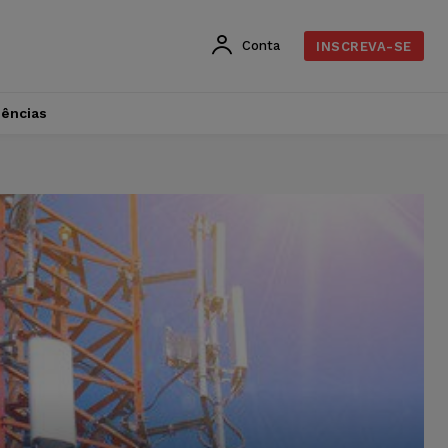
Conta
INSCREVA-SE
dências