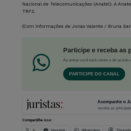
Nacional de Telecomunicações (Anatel). A Anate
TRF3.
(Com informações de Jonas Valente / Bruna Sani
Participe e receba as 
Ao entrar você está ciente e de acord
PARTICIPE DO CANAL
Acompanhe o Ju
receba as principais
Compartilhe isso:
X
Imprimir
WhatsApp
Thread