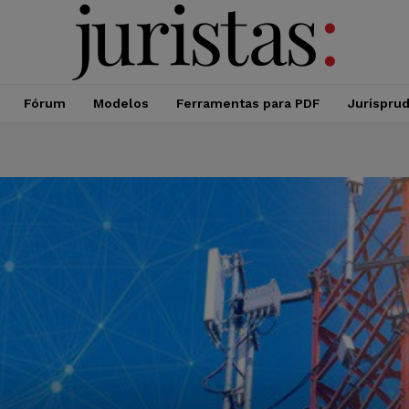
Fórum
Modelos
Ferramentas para PDF
Jurispru