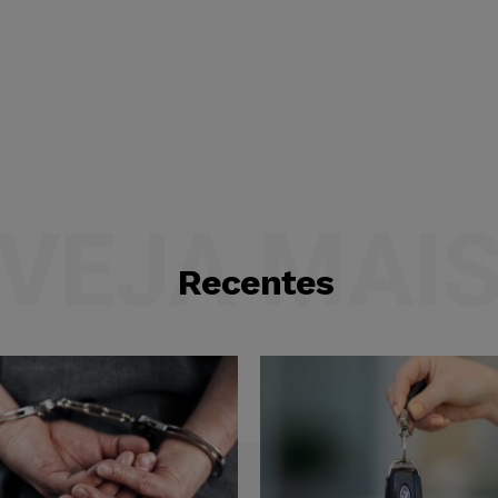
VEJA MAI
Recentes