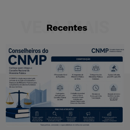
VEJA MAIS
Recentes