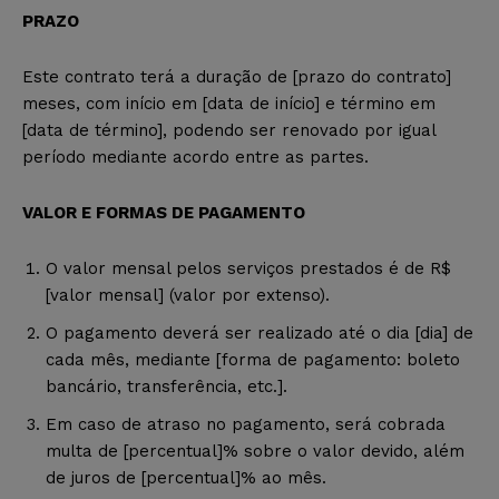
PRAZO
Este contrato terá a duração de [prazo do contrato]
meses, com início em [data de início] e término em
[data de término], podendo ser renovado por igual
período mediante acordo entre as partes.
VALOR E FORMAS DE PAGAMENTO
O valor mensal pelos serviços prestados é de R$
[valor mensal] (valor por extenso).
O pagamento deverá ser realizado até o dia [dia] de
cada mês, mediante [forma de pagamento: boleto
bancário, transferência, etc.].
Em caso de atraso no pagamento, será cobrada
multa de [percentual]% sobre o valor devido, além
de juros de [percentual]% ao mês.