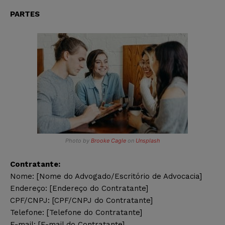
PARTES
Photo by
Brooke Cagle
on
Unsplash
Contratante:
Nome: [Nome do Advogado/Escritório de Advocacia]
Endereço: [Endereço do Contratante]
CPF/CNPJ: [CPF/CNPJ do Contratante]
Telefone: [Telefone do Contratante]
E-mail: [E-mail do Contratante]