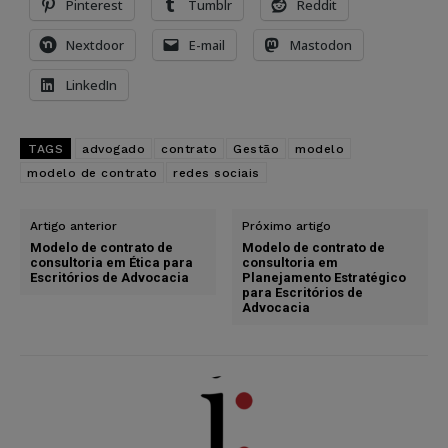
Pinterest
Tumblr
Reddit
Nextdoor
E-mail
Mastodon
LinkedIn
TAGS
advogado
contrato
Gestão
modelo
modelo de contrato
redes sociais
Artigo anterior
Próximo artigo
Modelo de contrato de
Modelo de contrato de
consultoria em Ética para
consultoria em
Escritórios de Advocacia
Planejamento Estratégico
para Escritórios de
Advocacia