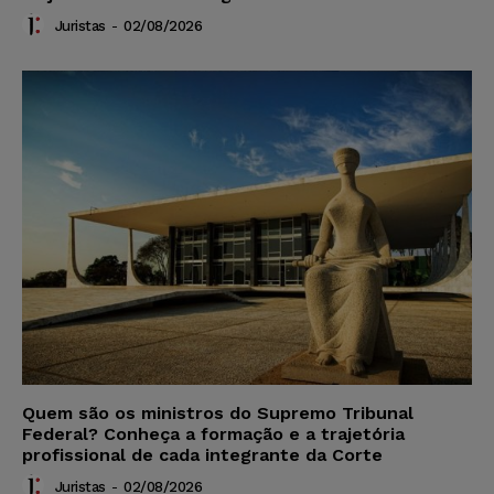
Juristas
-
02/08/2026
Quem são os ministros do Supremo Tribunal
Federal? Conheça a formação e a trajetória
profissional de cada integrante da Corte
Juristas
-
02/08/2026