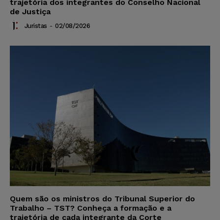
trajetória dos integrantes do Conselho Nacional
de Justiça
Juristas
-
02/08/2026
Quem são os ministros do Tribunal Superior do
Trabalho – TST? Conheça a formação e a
trajetória de cada integrante da Corte