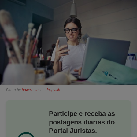
Photo by
bruce mars
on
Unsplash
Participe e receba as
postagens diárias do
Portal Juristas.