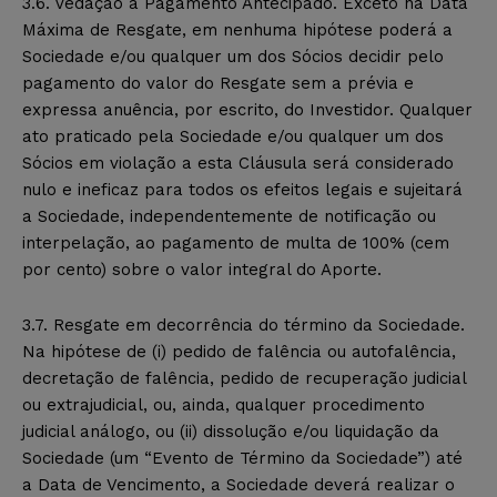
3.6. Vedação a Pagamento Antecipado. Exceto na Data
Máxima de Resgate, em nenhuma hipótese poderá a
Sociedade e/ou qualquer um dos Sócios decidir pelo
pagamento do valor do Resgate sem a prévia e
expressa anuência, por escrito, do Investidor. Qualquer
ato praticado pela Sociedade e/ou qualquer um dos
Sócios em violação a esta Cláusula será considerado
nulo e ineficaz para todos os efeitos legais e sujeitará
a Sociedade, independentemente de notificação ou
interpelação, ao pagamento de multa de 100% (cem
por cento) sobre o valor integral do Aporte.
3.7. Resgate em decorrência do término da Sociedade.
Na hipótese de (i) pedido de falência ou autofalência,
decretação de falência, pedido de recuperação judicial
ou extrajudicial, ou, ainda, qualquer procedimento
judicial análogo, ou (ii) dissolução e/ou liquidação da
Sociedade (um “Evento de Término da Sociedade”) até
a Data de Vencimento, a Sociedade deverá realizar o