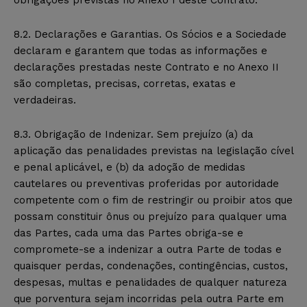
obrigações previstas no Anexo I deste Contrato.
8.2. Declarações e Garantias. Os Sócios e a Sociedade
declaram e garantem que todas as informações e
declarações prestadas neste Contrato e no Anexo II
são completas, precisas, corretas, exatas e
verdadeiras.
8.3. Obrigação de Indenizar. Sem prejuízo (a) da
aplicação das penalidades previstas na legislação cível
e penal aplicável, e (b) da adoção de medidas
cautelares ou preventivas proferidas por autoridade
competente com o fim de restringir ou proibir atos que
possam constituir ônus ou prejuízo para qualquer uma
das Partes, cada uma das Partes obriga-se e
compromete-se a indenizar a outra Parte de todas e
quaisquer perdas, condenações, contingências, custos,
despesas, multas e penalidades de qualquer natureza
que porventura sejam incorridas pela outra Parte em