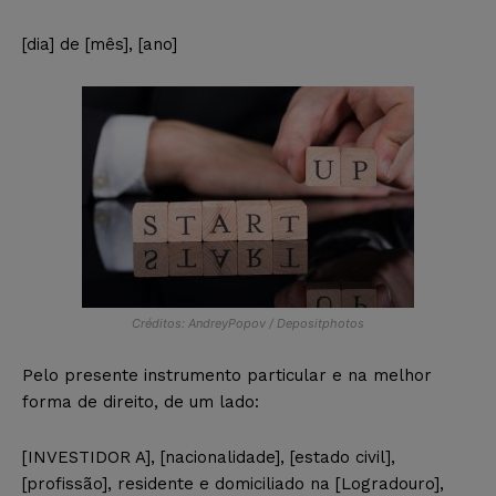
[dia] de [mês], [ano]
Créditos: AndreyPopov / Depositphotos
Pelo presente instrumento particular e na melhor
forma de direito, de um lado:
[INVESTIDOR A], [nacionalidade], [estado civil],
[profissão], residente e domiciliado na [Logradouro],