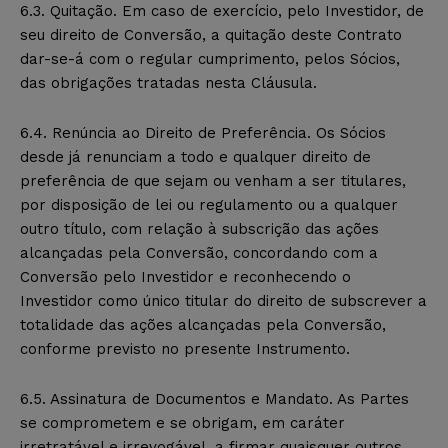
6.3. Quitação. Em caso de exercício, pelo Investidor, de
seu direito de Conversão, a quitação deste Contrato
dar-se-á com o regular cumprimento, pelos Sócios,
das obrigações tratadas nesta Cláusula.
6.4. Renúncia ao Direito de Preferência. Os Sócios
desde já renunciam a todo e qualquer direito de
preferência de que sejam ou venham a ser titulares,
por disposição de lei ou regulamento ou a qualquer
outro título, com relação à subscrição das ações
alcançadas pela Conversão, concordando com a
Conversão pelo Investidor e reconhecendo o
Investidor como único titular do direito de subscrever a
totalidade das ações alcançadas pela Conversão,
conforme previsto no presente Instrumento.
6.5. Assinatura de Documentos e Mandato. As Partes
se comprometem e se obrigam, em caráter
irretratável e irrevogável, a firmar quaisquer outros