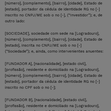
[número], [complemento], [bairro], [cidade], Estado de
[estado], portador da cédula de identidade RG no [-]
inscrito no CNPJ/ME sob o no [-], (“Investidor”); e, de
outro lado:
[SOCIEDADE], sociedade com sede na [Logradouro],
[número], [complemento], [bairro], [cidade], Estado de
[estado], inscrita no CNPJ/ME sob o no [-]
(“Sociedade”); e, ainda, como intervenientes anuentes:
[FUNDADOR A], [nacionalidade], [estado civil],
[profissão], residente e domiciliado na [Logradouro],
[número], [complemento], [bairro], [cidade], Estado de
[estado], portador da cédula de identidade RG no [-]
inscrito no CPF sob o no [-];
[FUNDADOR B], [nacionalidade], [estado civil],
[profissão], residente e domiciliado na [Logradouro],