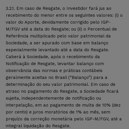
3.2.1. Em caso de Resgate, o Investidor fará jus ao
recebimento do menor entre os seguintes valores: (i) o
valor do Aporte, devidamente corrigido pelo IGP-
M/FGV até a data do Resgate; ou (ii) o Percentual de
Referência multiplicado pelo valor patrimonial da
Sociedade, a ser apurado com base em balanço
especialmente levantado até a data do Resgate.
Caberá à Sociedade, após o recebimento da
Notificação de Resgate, levantar balanço com
observância das normas e práticas contábeis
geralmente aceitas no Brasil (“Balanço”) para a
determinação do seu valor patrimonial. Em caso de
atraso no pagamento do Resgate, a Sociedade ficará
sujeita, independentemente de notificação ou
interpelação, em ao pagamento de multa de 10% (dez
por cento) e juros moratórios de 1% ao mês, sem
prejuízo da correção monetária pelo IGP-M/FGV, até a
integral liquidação do Resgate.