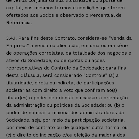
de venda conjunta da sua titularidade do aporte de
capital, nos mesmos termos e condições que forem
ofertados aos Sócios e observado o Percentual de
Referência.
3.4.1. Para fins deste Contrato, considera-se “Venda da
Empresa” a venda ou alienação, em uma ou em série
de operações correlatas, da totalidade dos negócios e
ativos da Sociedade, ou de quotas ou ações
representativas do Controle da Sociedade; para fins
desta Cláusula, será considerado “Controle” (a) a
titularidade, direta ou indireta, de participações
societárias com direito a voto que confiram ao(s)
titular(es) o poder de orientar ou causar a orientação
da administração ou políticas da Sociedade; ou (b) o
poder de nomear a maioria dos administradores da
Sociedade, seja por meio da participação societária,
por meio de contrato ou de qualquer outra forma; ou
(c) o direito de indicação e/ou eleição da maioria dos