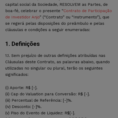
capital social da Sociedade, RESOLVEM as Partes, de
boa-fé, celebrar o presente “
Contrato de Participação
de Investidor Anjo
” (“Contrato” ou “Instrumento”), que
se regerá pelas disposições do preâmbulo e pelas
cláusulas e condições a seguir enumeradas:
1. Definições
1.1. Sem prejuízo de outras definições atribuídas nas
Cláusulas deste Contrato, as palavras abaixo, quando
utilizadas no singular ou plural, terão os seguintes
significados:
(i) Aporte: R$ [-].
(ii) Cap do Valuation para Conversão: R$ [-].
(iii) Percentual de Referência: [-]%.
(iv) Desconto: [-]%.
(v) Piso do Evento de Liquidez: R$[-].