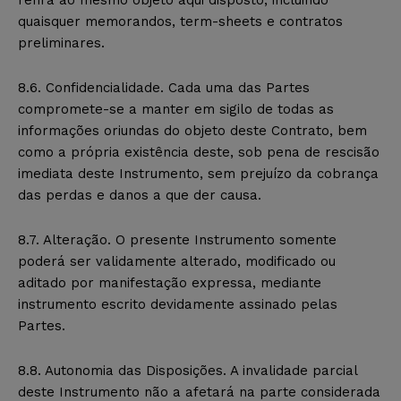
refira ao mesmo objeto aqui disposto, incluindo
quaisquer memorandos, term-sheets e contratos
preliminares.
8.6. Confidencialidade. Cada uma das Partes
compromete-se a manter em sigilo de todas as
informações oriundas do objeto deste Contrato, bem
como a própria existência deste, sob pena de rescisão
imediata deste Instrumento, sem prejuízo da cobrança
das perdas e danos a que der causa.
8.7. Alteração. O presente Instrumento somente
poderá ser validamente alterado, modificado ou
aditado por manifestação expressa, mediante
instrumento escrito devidamente assinado pelas
Partes.
8.8. Autonomia das Disposições. A invalidade parcial
deste Instrumento não a afetará na parte considerada