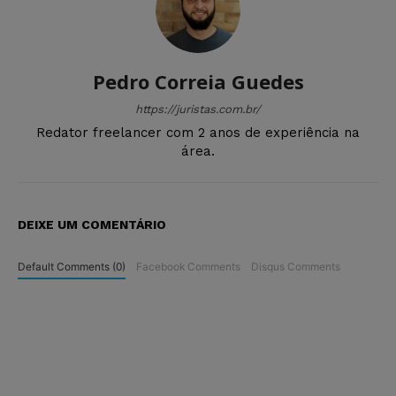
Pedro Correia Guedes
https://juristas.com.br/
Redator freelancer com 2 anos de experiência na
área.
DEIXE UM COMENTÁRIO
Default Comments (0)
Facebook Comments
Disqus Comments