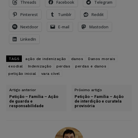
Threads
Facebook
Telegram
Pinterest
Tumblr
Reddit
Nextdoor
E-mail
Mastodon
LinkedIn
TAGS
ação de indenização
danos
Danos morais
exodial
Indenização
perdas
perdas e danos
petição inicial
vara cível
Artigo anterior
Próximo artigo
Petição – Família – Ação
Petição – Família – Ação
de guarda e
de interdição e curatela
responsabilidade
provisória