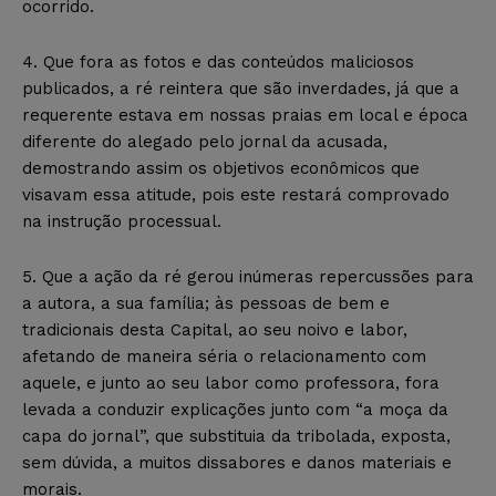
ocorrido.
4. Que fora as fotos e das conteúdos maliciosos
publicados, a ré reintera que são inverdades, já que a
requerente estava em nossas praias em local e época
diferente do alegado pelo jornal da acusada,
demostrando assim os objetivos econômicos que
visavam essa atitude, pois este restará comprovado
na instrução processual.
5. Que a ação da ré gerou inúmeras repercussões para
a autora, a sua família; às pessoas de bem e
tradicionais desta Capital, ao seu noivo e labor,
afetando de maneira séria o relacionamento com
aquele, e junto ao seu labor como professora, fora
levada a conduzir explicações junto com “a moça da
capa do jornal”, que substituia da tribolada, exposta,
sem dúvida, a muitos dissabores e danos materiais e
morais.