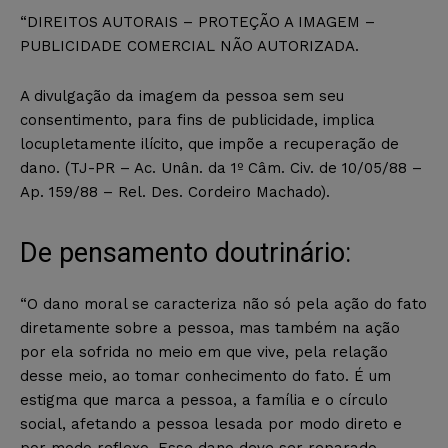
“DIREITOS AUTORAIS – PROTEÇÃO A IMAGEM –
PUBLICIDADE COMERCIAL NÃO AUTORIZADA.
A divulgação da imagem da pessoa sem seu
consentimento, para fins de publicidade, implica
locupletamente ilícito, que impõe a recuperação de
dano. (TJ-PR – Ac. Unân. da 1º Câm. Civ. de 10/05/88 –
Ap. 159/88 – Rel. Des. Cordeiro Machado).
De pensamento doutrinário:
“O dano moral se caracteriza não só pela ação do fato
diretamente sobre a pessoa, mas também na ação
por ela sofrida no meio em que vive, pela relação
desse meio, ao tomar conhecimento do fato. É um
estigma que marca a pessoa, a família e o círculo
social, afetando a pessoa lesada por modo direto e
por modo reflexo. Esse dano deve ser reparado,