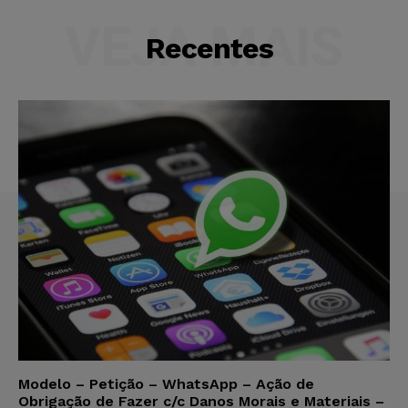
VEJA MAIS
Recentes
Modelo – Petição – WhatsApp – Ação de
Obrigação de Fazer c/c Danos Morais e Materiais –