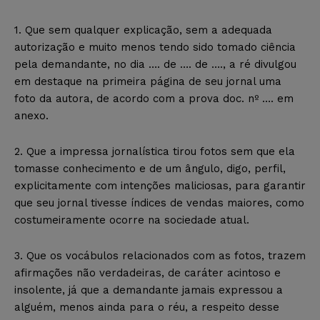
1. Que sem qualquer explicação, sem a adequada
autorização e muito menos tendo sido tomado ciência
pela demandante, no dia …. de …. de …., a ré divulgou
em destaque na primeira página de seu jornal uma
foto da autora, de acordo com a prova doc. nº …. em
anexo.
2. Que a impressa jornalística tirou fotos sem que ela
tomasse conhecimento e de um ângulo, digo, perfil,
explicitamente com intenções maliciosas, para garantir
que seu jornal tivesse índices de vendas maiores, como
costumeiramente ocorre na sociedade atual.
3. Que os vocábulos relacionados com as fotos, trazem
afirmações não verdadeiras, de caráter acintoso e
insolente, já que a demandante jamais expressou a
alguém, menos ainda para o réu, a respeito desse