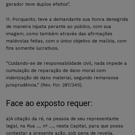
gerador teve duplos efeitos”.
11. Porquanto, teve a demandante sua honra denegrida
de maneira injusta perante ao público, com sua
imagem, como também através das afirmações
malévolas feitas, com o único objetivo de malícia, com
fins somente lucrativos.
“Cuidando-se de responsabilidade civil, nada impede a
cumulação de reparação de dano moral com
indenização de dano material, segundo remansosa
jurisprudência.” (Rev. For. 287/345).
Face ao exposto requer:
a)A citação da ré, na pessoa de seu representante
legal, na Rua …. nº …., nesta Capital, para que possa
contestar a presente ação, sob pena de revelia,