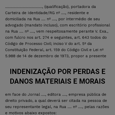
………………………………, (qualificação), portadora da
Carteira de Identidade/RG nº …., residente e
domiciliada na Rua …. nº …., por intermédio de seu
advogado (mandato incluso), com escritório profissional
na Rua …. nº …., vem respeitosamente perante V. Exa.,
com fulcro nos art. 274 e seguintes, art. 643 todos do
Código de Processo Civil; inciso V do art. 5º da
Constituição Federal, art. 159 do Código Civil e Lei nº
5.988 de 14 de dezembro de 1973, propor a presente
INDENIZAÇÃO POR PERDAS E
DANOS MATERIAIS E MORAIS
em face do Jornal …., editora …., empresa pública de
direito privado, a qual deverá ser citada na pessoa de
seu representante legal, na Rua …. nº …., pelas razões
e motivos abaixo expostos: