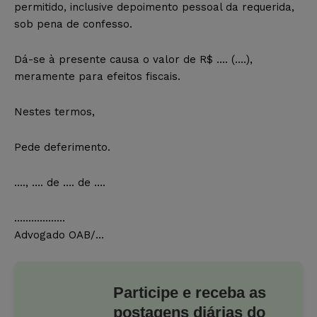
permitido, inclusive depoimento pessoal da requerida,
sob pena de confesso.
Dá-se à presente causa o valor de R$ …. (….),
meramente para efeitos fiscais.
Nestes termos,
Pede deferimento.
…., …. de …. de ….
………………
Advogado OAB/…
Participe e receba as
postagens diárias do