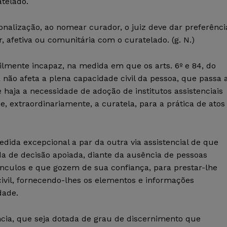
atelado.
onalização, ao nomear curador, o juiz deve dar preferênci
, afetiva ou comunitária com o curatelado. (g. N.)
ilmente incapaz, na medida em que os arts. 6º e 84, do
não afeta a plena capacidade civil da pessoa, que passa 
 haja a necessidade de adoção de institutos assistenciais
, extraordinariamente, a curatela, para a prática de atos
dida excepcional a par da outra via assistencial de que
da de decisão apoiada, diante da ausência de pessoas
nculos e que gozem de sua confiança, para prestar-lhe
civil, fornecendo-lhes os elementos e informações
dade.
cia, que seja dotada de grau de discernimento que