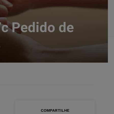
/c Pedido de
a
COMPARTILHE