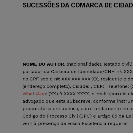
SUCESSÕES DA COMARCA DE CIDAD
NOME DO AUTOR
, (nacionalidade), (estado civil)
portador da Carteira de Identidade/CNH nº: XXX
no CPF sob o nº: XXX.XXX.XXX-XX, residente e d
(endereço completo), Cidade: , CEP: , Telefone: 
WhatsApp
: (XX) 9-XXXX-XXXX, e-mail: (correio el
advogado que esta subscreve, conforme instru
procuratório em apenso, com fundamento no ar
Código de Processo Civil (CPC) e artigo 85 da Lei
vem à presença de Vossa Excelência requerer