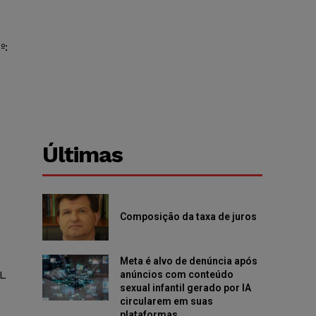
º:
,
Últimas
Composição da taxa de juros
Meta é alvo de denúncia após
AL
anúncios com conteúdo
sexual infantil gerado por IA
circularem em suas
plataformas