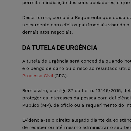
permita a indicação dos seus apoiadores, o que 
Desta forma, como é a Requerente que cuida da
unicamente com efeitos patrimoniais visando o 
demais atos negociais.
DA TUTELA DE URGÊNCIA
A tutela de urgência será concedida quando ho
e o perigo de dano ou o risco ao resultado útil
Processo Civil
(CPC).
Bem assim, o artigo 87 da Lei n. 13.146/2015, d
proteger os interesses da pessoa com deficiênci
Público (MP), de ofício ou a requerimento do in
Evidencia-se o direito alegado diante da existê
de receber ou até mesmo administrar o seu ben