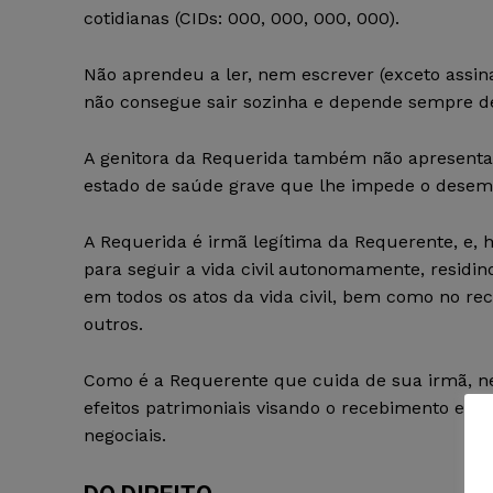
cotidianas (CIDs: 000, 000, 000, 000).
Não aprendeu a ler, nem escrever (exceto assi
não consegue sair sozinha e depende sempre de
A genitora da Requerida também não apresenta 
estado de saúde grave que lhe impede o desemp
A Requerida é irmã legítima da Requerente, e
para seguir a vida civil autonomamente, resid
em todos os atos da vida civil, bem como no r
outros.
Como é a Requerente que cuida de sua irmã, n
efeitos patrimoniais visando o recebimento e a 
negociais.