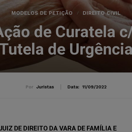
MODELOS DE PETIÇÃO
DIREITO CIVIL
ção de Curatela c
Tutela de Urgênci
Por
Juristas
Data:
11/09/2022
IZ DE DIREITO DA VARA DE FAMÍLIA E