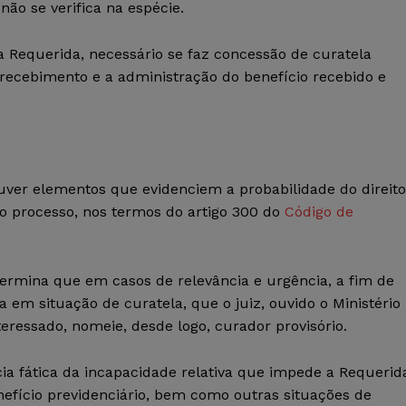
não se verifica na espécie.
 Requerida, necessário se faz concessão de curatela
recebimento e a administração do benefício recebido e
uver elementos que evidenciem a probabilidade do direito
 do processo, nos termos do artigo 300 do
Código de
etermina que em casos de relevância e urgência, a fim de
a em situação de curatela, que o juiz, ouvido o Ministério
teressado, nomeie, desde logo, curador provisório.
ncia fática da incapacidade relativa que impede a Requerid
efício previdenciário, bem como outras situações de