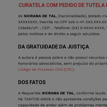
CURATELA COM PEDIDO DE TUTELA 
de
SICRANA DE TAL
, (nacionalidade), (estado c
XXXXXXXX, inscrita no CPF sob o nº: XXX.XXX.XX
Cidade/UF: , CEP: , Telefone: (XX) 9-XXXX-XXXX, 
pelos motivos e de direito a seguir aduzidos.
DA GRATUIDADE DA JUSTIÇA
A autora é pessoa pobre e não possui recursos 
honorários advocatícios, sem prejuízo do própri
Código de Processo Civil (CPC)
.
DOS FATOS
A Requerida
SICRANA DE TAL
, conforme laud
há TANTOS ANOS e não apresenta condições para 
capacidade de andar além de problemas mentais