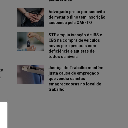
Advogado preso por suspeita
de matar o filho tem inscrição
suspensa pela OAB-TO
STF amplia isenção de IBS e
CBS na compra de veículos
novos para pessoas com
deficiência e autistas de
todos os níveis
Justiça do Trabalho mantém
ta
justa causa de empregado
e
que vendia canetas
emagrecedoras no local de
trabalho