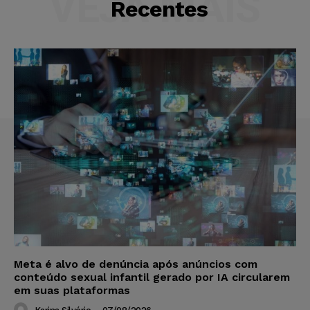
VEJA MAIS
Recentes
Meta é alvo de denúncia após anúncios com
conteúdo sexual infantil gerado por IA circularem
em suas plataformas