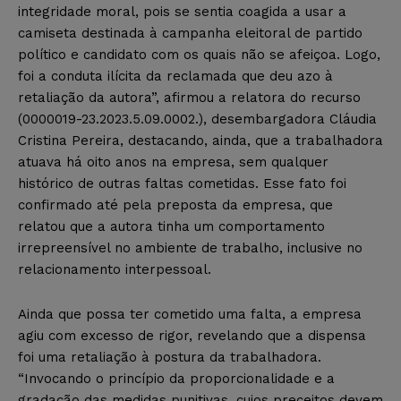
integridade moral, pois se sentia coagida a usar a
camiseta destinada à campanha eleitoral de partido
político e candidato com os quais não se afeiçoa. Logo,
foi a conduta ilícita da reclamada que deu azo à
retaliação da autora”, afirmou a relatora do recurso
(0000019-23.2023.5.09.0002.), desembargadora Cláudia
Cristina Pereira, destacando, ainda, que a trabalhadora
atuava há oito anos na empresa, sem qualquer
histórico de outras faltas cometidas. Esse fato foi
confirmado até pela preposta da empresa, que
relatou que a autora tinha um comportamento
irrepreensível no ambiente de trabalho, inclusive no
relacionamento interpessoal.
Ainda que possa ter cometido uma falta, a empresa
agiu com excesso de rigor, revelando que a dispensa
foi uma retaliação à postura da trabalhadora.
“Invocando o princípio da proporcionalidade e a
gradação das medidas punitivas, cujos preceitos devem