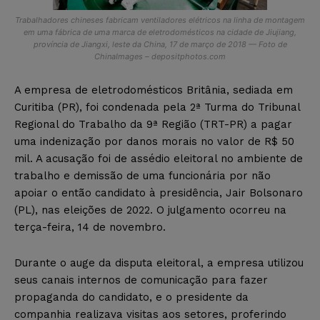
Trabalhadores chineses fabricam ventiladores elétricos na linha de montagem
em uma fábrica de uma marca de eletrodomésticos na cidade de Jiujiang,
província de Jiangxi, leste da China, 17 de março de 2018 — Foto de
ChinaImages – depositphotos.com
A empresa de eletrodomésticos Britânia, sediada em
Curitiba (PR), foi condenada pela 2ª Turma do Tribunal
Regional do Trabalho da 9ª Região (TRT-PR) a pagar
uma indenização por danos morais no valor de R$ 50
mil. A acusação foi de assédio eleitoral no ambiente de
trabalho e demissão de uma funcionária por não
apoiar o então candidato à presidência, Jair Bolsonaro
(PL), nas eleições de 2022. O julgamento ocorreu na
terça-feira, 14 de novembro.
Durante o auge da disputa eleitoral, a empresa utilizou
seus canais internos de comunicação para fazer
propaganda do candidato, e o presidente da
companhia realizava visitas aos setores, proferindo