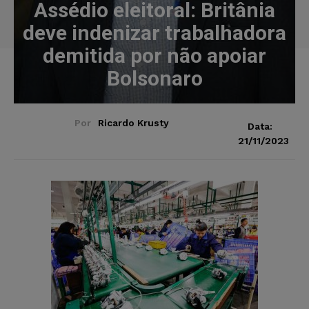
Assédio eleitoral: Britânia
deve indenizar trabalhadora
demitida por não apoiar
Bolsonaro
Por
Ricardo Krusty
Data:
21/11/2023