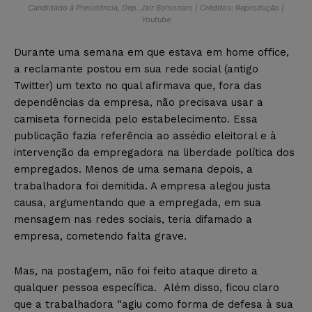
Candidado à Presidência, Dep. Jair Bolsonaro | Créditos: Reprodução |
Youtube
Durante uma semana em que estava em home office,
a reclamante postou em sua rede social (antigo
Twitter) um texto no qual afirmava que, fora das
dependências da empresa, não precisava usar a
camiseta fornecida pelo estabelecimento. Essa
publicação fazia referência ao assédio eleitoral e à
intervenção da empregadora na liberdade política dos
empregados. Menos de uma semana depois, a
trabalhadora foi demitida. A empresa alegou justa
causa, argumentando que a empregada, em sua
mensagem nas redes sociais, teria difamado a
empresa, cometendo falta grave.
Mas, na postagem, não foi feito ataque direto a
qualquer pessoa específica. Além disso, ficou claro
que a trabalhadora “agiu como forma de defesa à sua