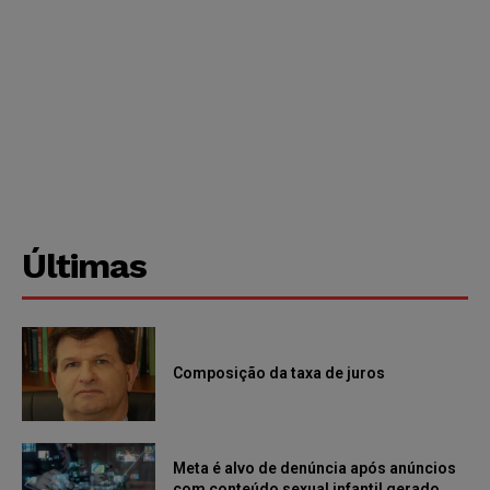
Últimas
Composição da taxa de juros
Meta é alvo de denúncia após anúncios
com conteúdo sexual infantil gerado