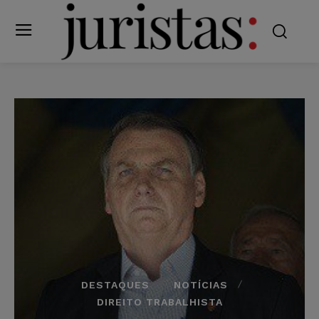
DESTAQUES
NOTÍCIAS
DIREITO TRABALHISTA