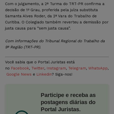
Com o julgamento, a 2ª Turma do TRT-PR confirma a
decisão de 1º Grau, proferida pela juíza substituta
Samanta Alves Roder, da 2ª Vara do Trabalho de
Curitiba. O Colegiado também reverteu a demissão por
justa causa para “sem justa causa”.
Com informações do Tribunal Regional do Trabalho da
9ª Região (TRT-PR).
Você sabia que o Portal Juristas está
no
Facebook
,
Twitter
,
Instagram
,
Telegram
,
WhatsApp
,
Google News
e
Linkedin
? Siga-nos!
Participe e receba as
postagens diárias do
Portal Juristas.