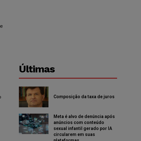
te
Últimas
o
Composição da taxa de juros
Meta é alvo de denúncia após
anúncios com conteúdo
sexual infantil gerado por IA
circularem em suas
plataformas