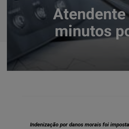
Atendente 
minutos po
Indenização por danos morais foi impost