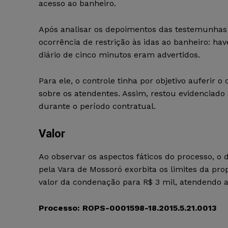
acesso ao banheiro.
Após analisar os depoimentos das testemunhas
ocorrência de restrição às idas ao banheiro: h
diário de cinco minutos eram advertidos.
Para ele, o controle tinha por objetivo auferi
sobre os atendentes. Assim, restou evidenciado
durante o período contratual.
Valor
Ao observar os aspectos fáticos do processo, o
pela Vara de Mossoró exorbita os limites da pro
valor da condenação para R$ 3 mil, atendendo 
Processo: ROPS-0001598-18.2015.5.21.0013