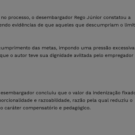
 no processo, o desembargador Rego Júnior constatou a
avendo evidências de que aqueles que descumpriam o limi
r o cumprimento das metas, impondo uma pressão excessiva
 que o autor teve sua dignidade aviltada pelo empregador
 desembargador concluiu que o valor da indenização fixad
porcionalidade e razoabilidade, razão pela qual reduziu o
ao caráter compensatório e pedagógico.