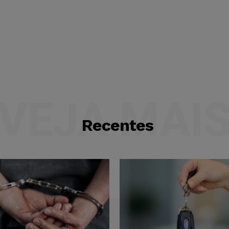
VEJA MAI
Recentes