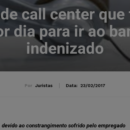
de call center que 
r dia para ir ao ba
indenizado
Por
Juristas
Data:
23/02/2017
a devido ao constrangimento sofrido pelo empregado