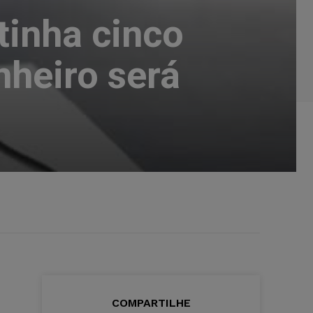
tinha cinco
nheiro será
COMPARTILHE