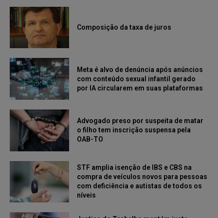
Composição da taxa de juros
Meta é alvo de denúncia após anúncios
com conteúdo sexual infantil gerado
por IA circularem em suas plataformas
Advogado preso por suspeita de matar
o filho tem inscrição suspensa pela
OAB-TO
STF amplia isenção de IBS e CBS na
compra de veículos novos para pessoas
com deficiência e autistas de todos os
níveis