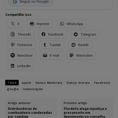
Seguir no Google
Compartilhe isso:
X
Imprimir
WhatsApp
Threads
Facebook
Telegram
Pinterest
Tumblr
Reddit
Nextdoor
E-mail
Mastodon
LinkedIn
TAGS
apple
Danos Materiais
Danos morais
facebook
google
Indenização
Artigo anterior
Próximo artigo
Distribuidoras de
Flordelis alega injustiça e
combustíveis condenadas
preconceito em
por conduta
depoimento no conselho