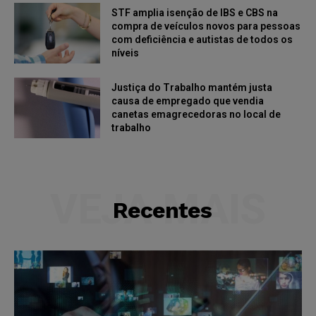
STF amplia isenção de IBS e CBS na
compra de veículos novos para pessoas
com deficiência e autistas de todos os
níveis
Justiça do Trabalho mantém justa
causa de empregado que vendia
canetas emagrecedoras no local de
trabalho
VEJA MAIS
Recentes