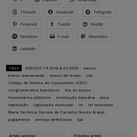
Threads
Facebook
Telegram
Pinterest
Tumblr
Reddit
Nextdoor
E-mail
Mastodon
LinkedIn
TAGS
0000217-74.2016.8.02.0091
banco
banco demandado
banco do brasil
cdc
Código de Defesa do Consumidor (CDC)
conglomerados bancários
fila de banco
funcionários públicos
instituição bancária
juíza
legislação
legislação municipal
lei
lei municipal
Maria Verônica Correia de Carvalho Souza Araújo
pagamento
serviço defeituoso
tjal
Artigo anterior
Próximo artigo