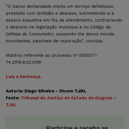
“O banco demandado impôs um serviço defeituoso,
prestado com lentidão e descaso, submetendo-a à
espera exaustiva em fila de atendimento, contrariando
o disposto na legislação municipal e no Código de
Defesa do Consumidor, causando-lhe danos morais
incontestes, passíveis de reparação”, concluiu.
Matéria referente ao processo nº 0000217-
74.2016.8.02.0091
Leia a Sentença.
Autoria: Diego Silveira – Dicom TJ/AL
Fonte:
Tribunal de Justiça do Estado de Alagoas –
TJAL
Participe e receba as