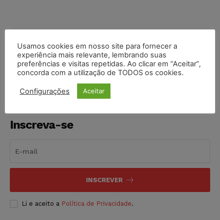
Usamos cookies em nosso site para fornecer a
COMPARTILHE
experiência mais relevante, lembrando suas
preferências e visitas repetidas. Ao clicar em “Aceitar”,
concorda com a utilização de TODOS os cookies.
Configurações
Aceitar
Inscreva-se
INSCREVER
Li e aceito a
Política de Privacidade
.