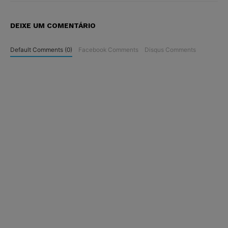
DEIXE UM COMENTÁRIO
Default Comments (0)
Facebook Comments
Disqus Comments