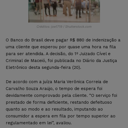
Créditos: joe1719 / Shutterstock.com
O Banco do Brasil deve pagar R$ 880 de indenização a
uma cliente que esperou por quase uma hora na fila
para ser atendida. A decisão, do 1º Juizado Cível e
Criminal de Maceió, foi publicada no Diário da Justiça
Eletrônico desta segunda-feira (20).
De acordo com a juíza Maria Verônica Correia de
Carvalho Souza Araújo, o tempo de espera foi
devidamente comprovado pela cliente. “O serviço foi
prestado de forma deficiente, restando defeituoso
quanto ao modo e ao resultado, imputando ao
consumidor a espera em fila por tempo superior ao
regulamentado em lei”, avaliou.