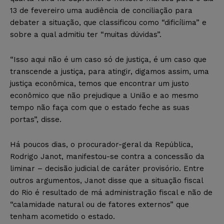
13 de fevereiro uma audiência de conciliação para
debater a situação, que classificou como “dificílima” e
sobre a qual admitiu ter “muitas dúvidas”.
“Isso aqui não é um caso só de justiça, é um caso que
transcende a justiça, para atingir, digamos assim, uma
justiça econômica, temos que encontrar um justo
econômico que não prejudique a União e ao mesmo
tempo não faça com que o estado feche as suas
portas”, disse.
Há poucos dias, o procurador-geral da República,
Rodrigo Janot, manifestou-se contra a concessão da
liminar – decisão judicial de caráter provisório. Entre
outros argumentos, Janot disse que a situação fiscal
do Rio é resultado de má administração fiscal e não de
“calamidade natural ou de fatores externos” que
tenham acometido o estado.