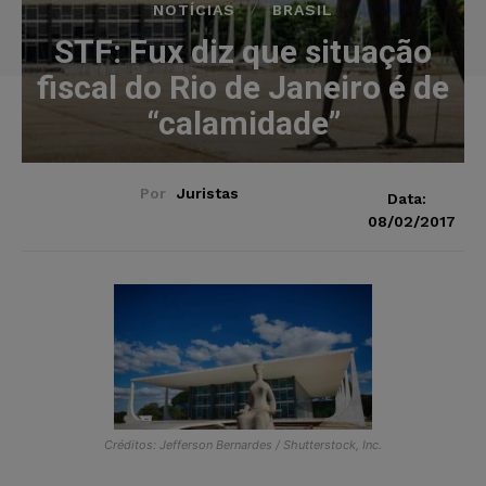
NOTÍCIAS
BRASIL
STF: Fux diz que situação
fiscal do Rio de Janeiro é de
“calamidade”
Por
Juristas
Data:
08/02/2017
Créditos: Jefferson Bernardes / Shutterstock, Inc.