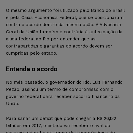
O mesmo argumento foi utilizado pelo Banco do Brasil
e pela Caixa Econômica Federal, que se posicionaram
contra o acordo dentro da mesma ação. A Advocacia-
Geral da União também é contrária à antecipação da
ajuda federal ao Rio por entender que as
contrapartidas e garantias do acordo devem ser
cumpridas pelo estado.
Entenda o acordo
No mês passado, o governador do Rio, Luiz Fernando
Pezão, assinou um termo de compromisso com o
governo federal para receber socorro financeiro da
União.
Para sanar um déficit que pode chegar a R$ 26,132
bilhões em 2017, o estado vai receber o aval do
governo federal para tomar dois empréstimos de