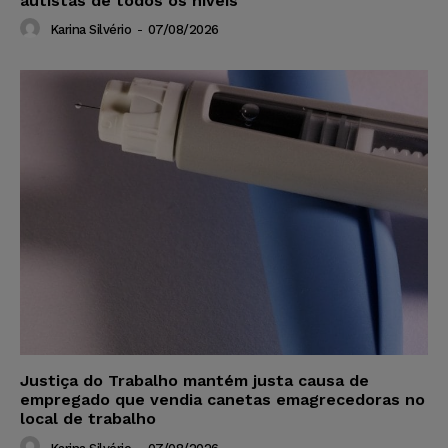
autistas de todos os níveis
Karina Silvério
-
07/08/2026
Justiça do Trabalho mantém justa causa de
empregado que vendia canetas emagrecedoras no
local de trabalho