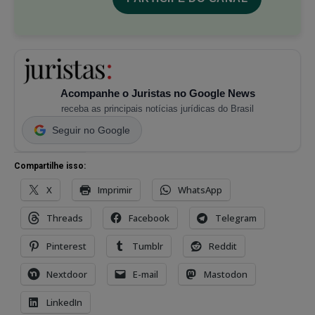
Acompanhe o Juristas no Google News
receba as principais notícias jurídicas do Brasil
Seguir no Google
Compartilhe isso:
X
Imprimir
WhatsApp
Threads
Facebook
Telegram
Pinterest
Tumblr
Reddit
Nextdoor
E-mail
Mastodon
LinkedIn