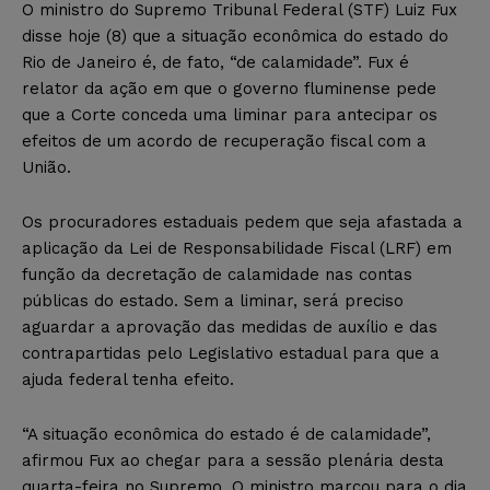
O ministro do Supremo Tribunal Federal (STF) Luiz Fux
disse hoje (8) que a situação econômica do estado do
Rio de Janeiro é, de fato, “de calamidade”. Fux é
relator da ação em que o governo fluminense pede
que a Corte conceda uma liminar para antecipar os
efeitos de um acordo de recuperação fiscal com a
União.
Os procuradores estaduais pedem que seja afastada a
aplicação da Lei de Responsabilidade Fiscal (LRF) em
função da decretação de calamidade nas contas
públicas do estado. Sem a liminar, será preciso
aguardar a aprovação das medidas de auxílio e das
contrapartidas pelo Legislativo estadual para que a
ajuda federal tenha efeito.
“A situação econômica do estado é de calamidade”,
afirmou Fux ao chegar para a sessão plenária desta
quarta-feira no Supremo. O ministro marcou para o dia