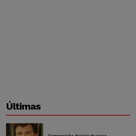
Últimas
Composição da taxa de juros