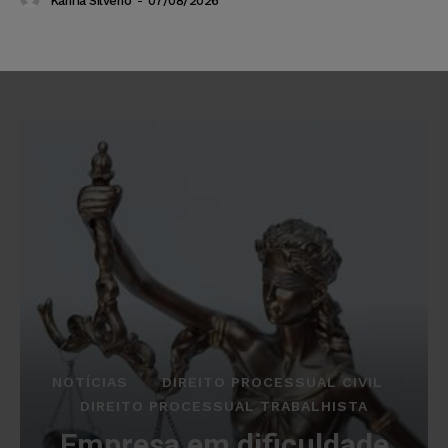
Karina Silvério
-
07/08/2026