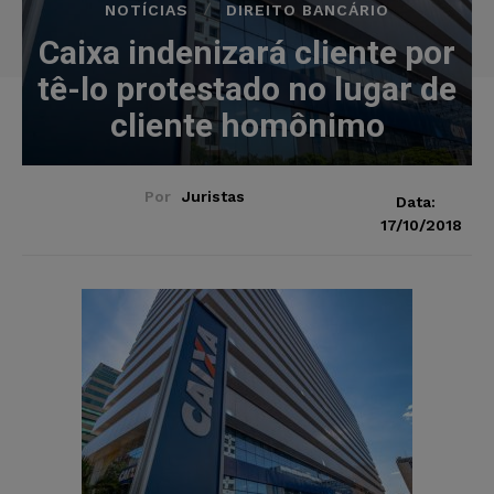
NOTÍCIAS
DIREITO BANCÁRIO
Caixa indenizará cliente por
tê-lo protestado no lugar de
cliente homônimo
Por
Juristas
Data:
17/10/2018