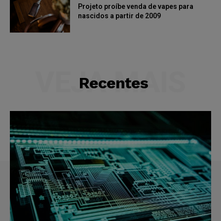
Projeto proíbe venda de vapes para
nascidos a partir de 2009
VEJA MAIS
Recentes