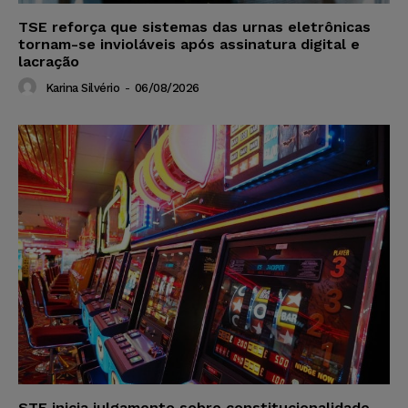
TSE reforça que sistemas das urnas eletrônicas
tornam-se invioláveis após assinatura digital e
lacração
Karina Silvério
-
06/08/2026
STF inicia julgamento sobre constitucionalidade