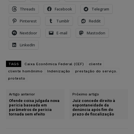
Threads
Facebook
Telegram
Pinterest
Tumblr
Reddit
Nextdoor
E-mail
Mastodon
LinkedIn
TAGS
Caixa Econômica Federal (CEF)
cliente
cliente homônimo
Indenização
prestação do serviço.
protesto
Artigo anterior
Próximo artigo
Ofende coisa julgada nova
Juiz concede direito à
perícia baseada em
espontaneidade da
parâmetros de perícia
denúncia após fim do
tornada sem efeito
prazo de fiscalização