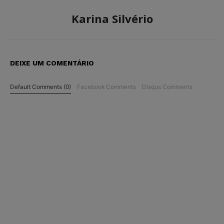
Karina Silvério
DEIXE UM COMENTÁRIO
Default Comments (0)
Facebook Comments
Disqus Comments