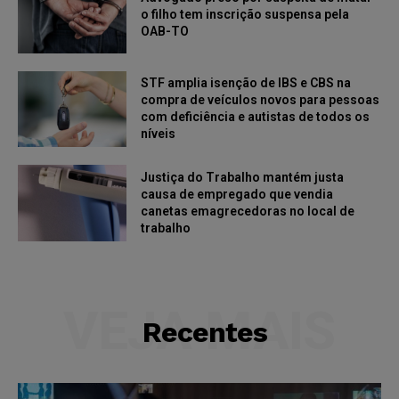
o filho tem inscrição suspensa pela
OAB-TO
STF amplia isenção de IBS e CBS na
compra de veículos novos para pessoas
com deficiência e autistas de todos os
níveis
Justiça do Trabalho mantém justa
causa de empregado que vendia
canetas emagrecedoras no local de
trabalho
VEJA MAIS
Recentes