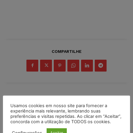
COMPARTILHE
Inscreva-se
Usamos cookies em nosso site para fornecer a
experiência mais relevante, lembrando suas
preferências e visitas repetidas. Ao clicar em “Aceitar”,
concorda com a utilização de TODOS os cookies.
INSCREVER
Configurações
Aceitar