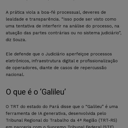
A prática viola a boa-fé processual, deveres de
lealdade e transparência. “Isso pode ser visto como
uma tentativa de interferir na análise do processo, na
atuação das partes contrárias ou no sistema judiciário”,
diz Souza.
Ele defende que o Judiciário aperfeiçoe processos
eletrônicos, infraestrutura digital e profissionalização
de operadores, diante de casos de repercussão
nacional.
O que é o ‘Galileu’
O TRT do estado do Pará disse que o “Galileu” é uma
ferramenta de IA generativa, desenvolvida pelo
Tribunal Regional do Trabalho da 4ª Região (TRT-RS)
em parceria com o Supremo Tribunal Federal (STF).