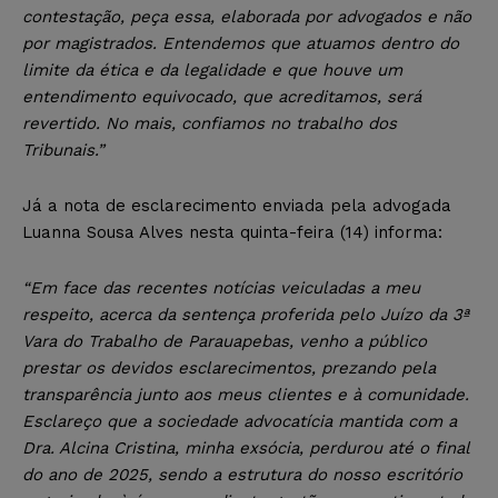
contestação, peça essa, elaborada por advogados e não
por magistrados. Entendemos que atuamos dentro do
limite da ética e da legalidade e que houve um
entendimento equivocado, que acreditamos, será
revertido. No mais, confiamos no trabalho dos
Tribunais.”
Já a nota de esclarecimento enviada pela advogada
Luanna Sousa Alves nesta quinta-feira (14) informa:
“Em face das recentes notícias veiculadas a meu
respeito, acerca da sentença proferida pelo Juízo da 3ª
Vara do Trabalho de Parauapebas, venho a público
prestar os devidos esclarecimentos, prezando pela
transparência junto aos meus clientes e à comunidade.
Esclareço que a sociedade advocatícia mantida com a
Dra. Alcina Cristina, minha exsócia, perdurou até o final
do ano de 2025, sendo a estrutura do nosso escritório