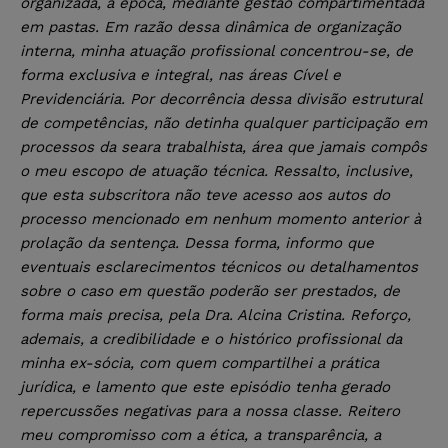
organizada, à época, mediante gestão compartimentada
em pastas. Em razão dessa dinâmica de organização
interna, minha atuação profissional concentrou-se, de
forma exclusiva e integral, nas áreas Cível e
Previdenciária. Por decorrência dessa divisão estrutural
de competências, não detinha qualquer participação em
processos da seara trabalhista, área que jamais compôs
o meu escopo de atuação técnica. Ressalto, inclusive,
que esta subscritora não teve acesso aos autos do
processo mencionado em nenhum momento anterior à
prolação da sentença. Dessa forma, informo que
eventuais esclarecimentos técnicos ou detalhamentos
sobre o caso em questão poderão ser prestados, de
forma mais precisa, pela Dra. Alcina Cristina. Reforço,
ademais, a credibilidade e o histórico profissional da
minha ex-sócia, com quem compartilhei a prática
jurídica, e lamento que este episódio tenha gerado
repercussões negativas para a nossa classe. Reitero
meu compromisso com a ética, a transparência, a