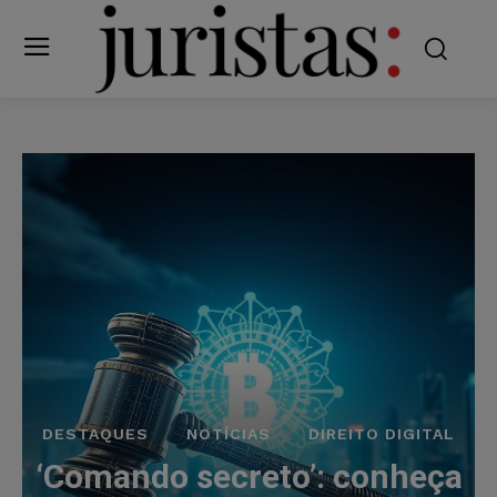
DESTAQUES
NOTÍCIAS
DIREITO DIGITAL
‘Comando secreto’: conheça