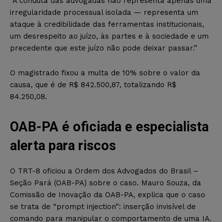
“A conduta das advogadas não representa apenas uma
irregularidade processual isolada — representa um
ataque à credibilidade das ferramentas institucionais,
um desrespeito ao juízo, às partes e à sociedade e um
precedente que este juízo não pode deixar passar.”
O magistrado fixou a multa de 10% sobre o valor da
causa, que é de R$ 842.500,87, totalizando R$
84.250,08.
OAB-PA é oficiada e especialista
alerta para riscos
O TRT-8 oficiou a Ordem dos Advogados do Brasil –
Seção Pará (OAB-PA) sobre o caso. Mauro Souza, da
Comissão de Inovação da OAB-PA, explica que o caso
se trata de “prompt injection”: inserção invisível de
comando para manipular o comportamento de uma IA.