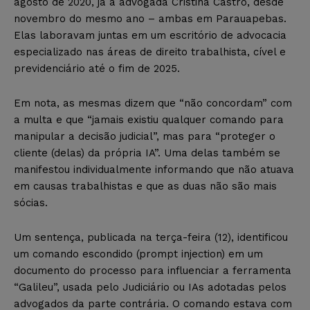
agosto de 2020, já a advogada Cristina Castro, desde
novembro do mesmo ano – ambas em Parauapebas.
Elas laboravam juntas em um escritório de advocacia
especializado nas áreas de direito trabalhista, cível e
previdenciário até o fim de 2025.
Em nota, as mesmas dizem que “não concordam” com
a multa e que “jamais existiu qualquer comando para
manipular a decisão judicial”, mas para “proteger o
cliente (delas) da própria IA”. Uma delas também se
manifestou individualmente informando que não atuava
em causas trabalhistas e que as duas não são mais
sócias.
Um sentença, publicada na terça-feira (12), identificou
um comando escondido (prompt injection) em um
documento do processo para influenciar a ferramenta
“Galileu”, usada pelo Judiciário ou IAs adotadas pelos
advogados da parte contrária. O comando estava com