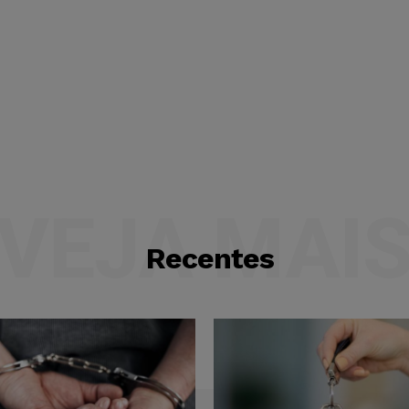
VEJA MAI
Recentes