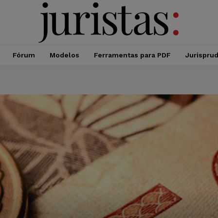
Fórum
Modelos
Ferramentas para PDF
Jurispru