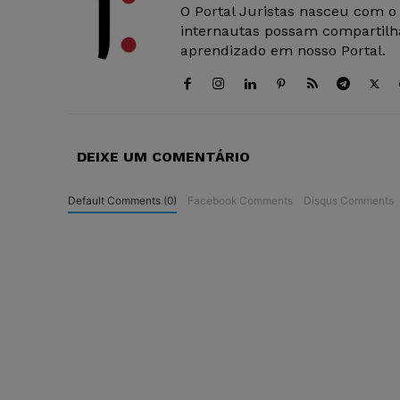
O Portal Juristas nasceu com o
internautas possam compartilha
aprendizado em nosso Portal.
DEIXE UM COMENTÁRIO
Default Comments (0)
Facebook Comments
Disqus Comments