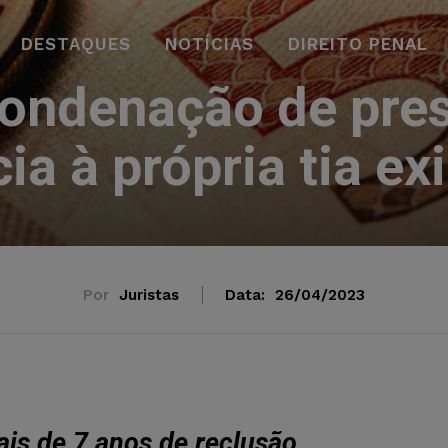
DESTAQUES
NOTÍCIAS
DIREITO PENAL
ondenação de pres
a à própria tia ex
Por
Juristas
Data:
26/04/2023
is de 7 anos de reclusão.