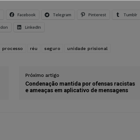
s
Facebook
Telegram
Pinterest
Tumblr
odon
LinkedIn
processo
réu
seguro
unidade prisional
Próximo artigo
Condenação mantida por ofensas racistas
e ameaças em aplicativo de mensagens