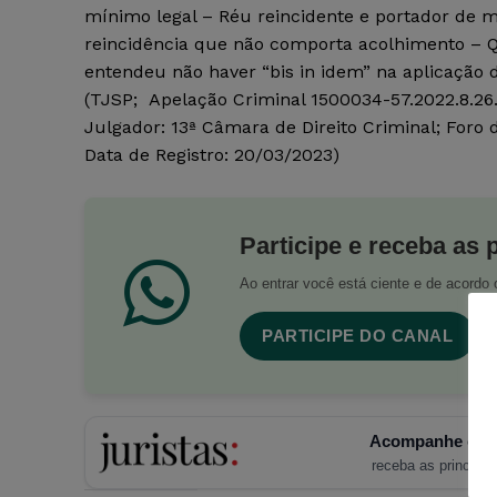
mínimo legal – Réu reincidente e portador de 
reincidência que não comporta acolhimento – Q
entendeu não haver “bis in idem” na aplicação d
(TJSP; Apelação Criminal 1500034-57.2022.8.26.0
Julgador: 13ª Câmara de Direito Criminal; Foro
Data de Registro: 20/03/2023)
Participe e receba as 
Ao entrar você está ciente e de acord
PARTICIPE DO CANAL
Acompanhe o Ju
receba as principais