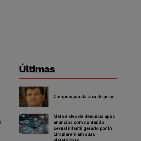
Últimas
Composição da taxa de juros
Meta é alvo de denúncia após
e
anúncios com conteúdo
sexual infantil gerado por IA
circularem em suas
plataformas