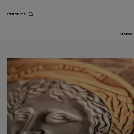
Procurar
Home