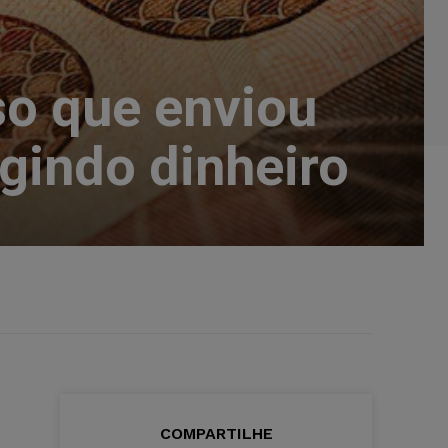
o que enviou
igindo dinheiro
COMPARTILHE