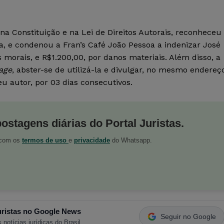
na Constituição e na Lei de Direitos Autorais, reconheceu
ca, e condenou a Fran’s Café João Pessoa a indenizar José
morais, e R$1.200,00, por danos materiais. Além disso, a
age
, abster-se de utilizá-la e divulgar, no mesmo endereç
eu autor, por 03 dias consecutivos.
postagens diárias do Portal Juristas.
o com os
termos de uso
e
privacidade
do Whatsapp.
ristas no Google News
Seguir no Google
 notícias jurídicas do Brasil