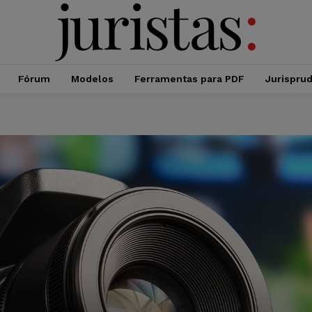
Fórum
Modelos
Ferramentas para PDF
Jurispru