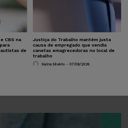
 e CBS na
Justiça do Trabalho mantém justa
para
causa de empregado que vendia
 autistas de
canetas emagrecedoras no local de
trabalho
Karina Silvério
-
07/08/2026