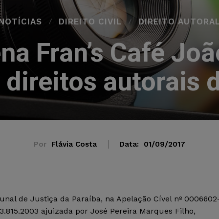
NOTÍCIAS
DIREITO CIVIL
DIREITO AUTORA
na Fran’s Café Joã
 direitos autorais 
Por
Flávia Costa
Data:
01/09/2017
unal de Justiça da Paraíba, na Apelação Cível nº 0006602
3.815.2003 ajuizada por José Pereira Marques Filho,