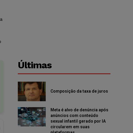
 a
o
Últimas
Composição da taxa de juros
Meta é alvo de denúncia após
anúncios com conteúdo
sexual infantil gerado por IA
circularem em suas
plataformas