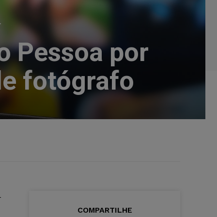
L
o Pessoa por
de fotógrafo
-
COMPARTILHE