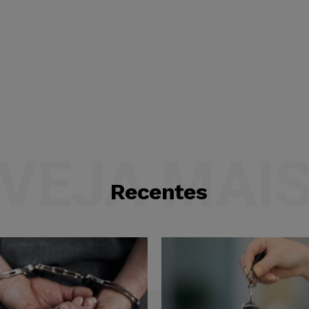
VEJA MAI
Recentes