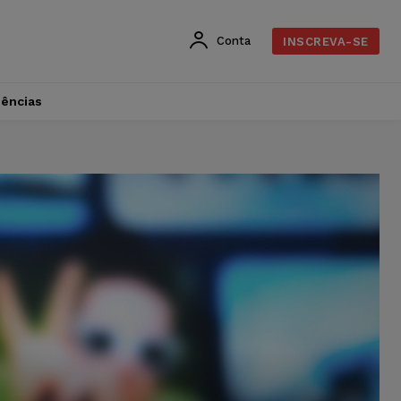
Conta
INSCREVA-SE
dências