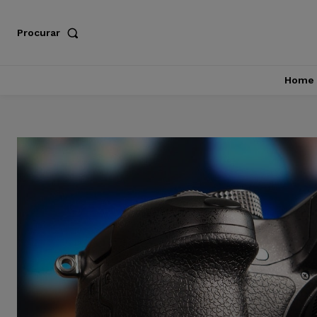
Procurar
Home