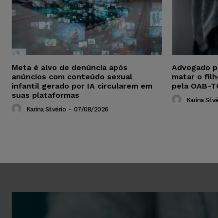
Meta é alvo de denúncia após
Advogado p
anúncios com conteúdo sexual
matar o fil
infantil gerado por IA circularem em
pela OAB-T
suas plataformas
Karina Silvé
Karina Silvério
-
07/08/2026