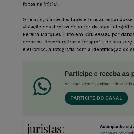
feitos na inicial.
O relator, diante dos fatos e fundamentando-se 
violação dos direitos do autor da obra fotográfi
Pereira Marques Filho em R$1.500,00, por danos 
empresa deverá retirar a fotografia de sua
fanp
eletrônico, a fotografia com a identificação do s
Participe e receba as 
Ao entrar você está ciente e de acord
PARTICIPE DO CANAL
Acompanhe o Ju
receba as principais