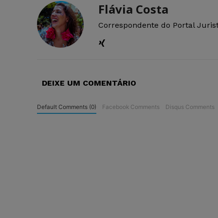
Flávia Costa
Correspondente do Portal Juris
DEIXE UM COMENTÁRIO
Default Comments (0)
Facebook Comments
Disqus Comments