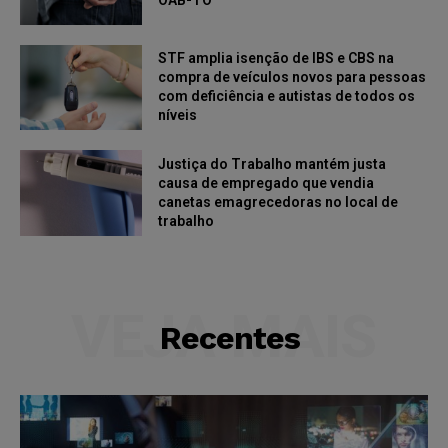
OAB-TO
STF amplia isenção de IBS e CBS na
compra de veículos novos para pessoas
com deficiência e autistas de todos os
níveis
Justiça do Trabalho mantém justa
causa de empregado que vendia
canetas emagrecedoras no local de
trabalho
VEJA MAIS
Recentes