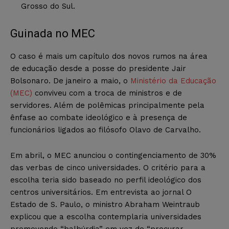
Grosso do Sul.
Guinada no MEC
O caso é mais um capítulo dos novos rumos na área
de educação desde a posse do presidente Jair
Bolsonaro. De janeiro a maio, o
Ministério da Educação
(MEC)
conviveu com a troca de ministros e de
servidores. Além de polêmicas principalmente pela
ênfase ao combate ideológico e à presença de
funcionários ligados ao filósofo Olavo de Carvalho.
Em abril, o MEC anunciou o contingenciamento de 30%
das verbas de cinco universidades. O critério para a
escolha teria sido baseado no perfil ideológico dos
centros universitários. Em entrevista ao jornal O
Estado de S. Paulo, o ministro Abraham Weintraub
explicou que a escolha contemplaria universidades
promovendo “balbúrdia” em vez de “procurar