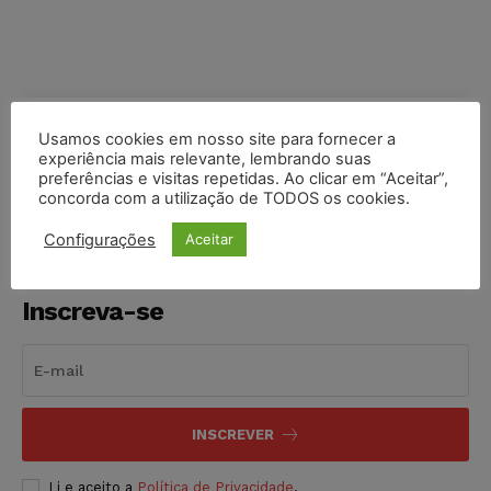
Usamos cookies em nosso site para fornecer a
COMPARTILHE
experiência mais relevante, lembrando suas
preferências e visitas repetidas. Ao clicar em “Aceitar”,
concorda com a utilização de TODOS os cookies.
Configurações
Aceitar
Inscreva-se
INSCREVER
Li e aceito a
Política de Privacidade
.