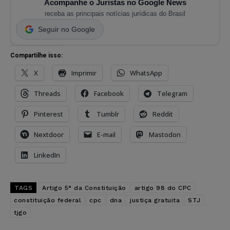
Acompanhe o Juristas no Google News
receba as principais notícias jurídicas do Brasil
Seguir no Google
Compartilhe isso:
X
Imprimir
WhatsApp
Threads
Facebook
Telegram
Pinterest
Tumblr
Reddit
Nextdoor
E-mail
Mastodon
LinkedIn
TAGS
Artigo 5° da Constituição
artigo 98 do CPC
constituição federal
cpc
dna
justiça gratuita
STJ
tjgo