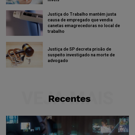
Justiça do Trabalho mantém justa
causa de empregado que vendia
canetas emagrecedoras no local de
trabalho
Justiça de SP decreta prisão de
suspeito investigado na morte de
advogado
VEJA MAIS
Recentes