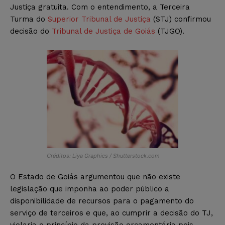
Justiça gratuita. Com o entendimento, a Terceira
Turma do
Superior Tribunal de Justiça
(STJ) confirmou
decisão do
Tribunal de Justiça de Goiás
(TJGO).
Créditos: Liya Graphics / Shutterstock.com
O Estado de Goiás argumentou que não existe
legislação que imponha ao poder público a
disponibilidade de recursos para o pagamento do
serviço de terceiros e que, ao cumprir a decisão do TJ,
violaria o princípio da previsão orçamentária pois