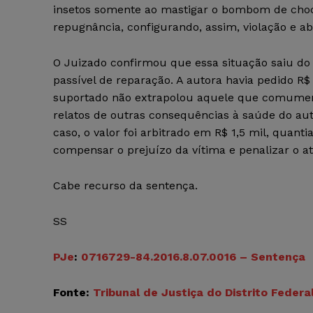
insetos somente ao mastigar o bombom de choc
repugnância, configurando, assim, violação e ab
O Juizado confirmou que essa situação saiu d
passível de reparação. A autora havia pedido R$
suportado não extrapolou aquele que comument
relatos de outras consequências à saúde do aut
caso, o valor foi arbitrado em R$ 1,5 mil, quan
compensar o prejuízo da vítima e penalizar o ato
Cabe recurso da sentença.
SS
PJe
:
0716729-84.2016.8.07.0016 – Sentença
Fonte:
Tribunal de Justiça do Distrito Federa