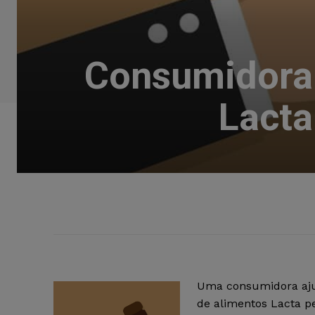
Consumidora
Lacta
Uma consumidora aju
de alimentos Lacta pe