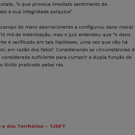
olate, “o que provoca imediato sentimento de
alo à sua integridade psíquica”.
o campo do mero aborrecimento e configurou dano moral
 12 mil de indenização, mas o juiz entendeu que “o dano
e é verificado em tais hipóteses, uma vez que não há
or, em razão dos fatos”. Considerando as circunstâncias 
tia considerada suficiente para cumprir a dupla função de
 ilícito praticado pelas rés.
l e dos Territórios – TJDFT