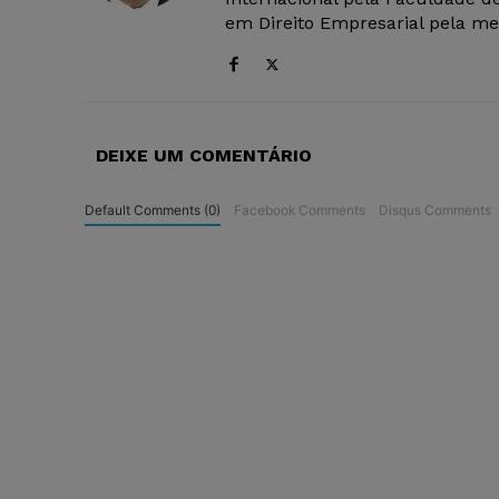
em Direito Empresarial pela mes
DEIXE UM COMENTÁRIO
Default Comments (0)
Facebook Comments
Disqus Comments