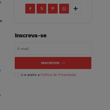
m
de
e
Inscreva-se
INSCREVER
e
Li e aceito a
Política de Privacidade
.
e