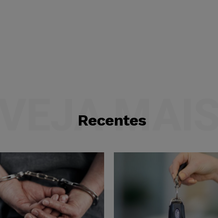
VEJA MAI
Recentes