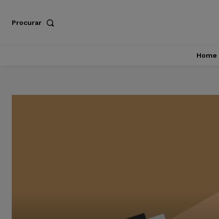
Procurar
Home