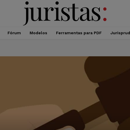
Fórum
Modelos
Ferramentas para PDF
Jurispru