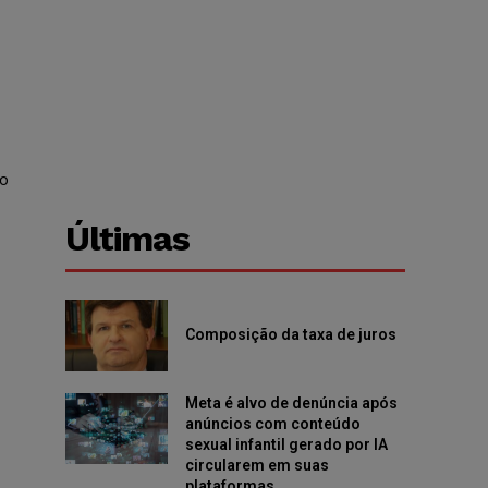
do
Últimas
Composição da taxa de juros
Meta é alvo de denúncia após
anúncios com conteúdo
sexual infantil gerado por IA
circularem em suas
plataformas