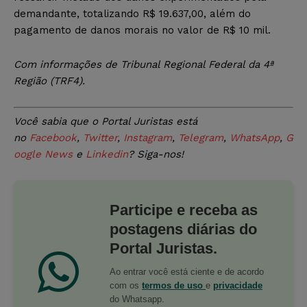
demandante, totalizando R$ 19.637,00, além do
pagamento de danos morais no valor de R$ 10 mil.
Com informações de Tribunal Regional Federal da 4ª
Região (TRF4).
Você sabia que o Portal Juristas está
no
Facebook
,
Twitter
,
Instagram
,
Telegram
,
WhatsApp
,
G
oogle News
e
Linkedin
? Siga-nos!
Participe e receba as
postagens diárias do
Portal Juristas.
Ao entrar você está ciente e de acordo
com os
termos de uso
e
privacidade
do Whatsapp.