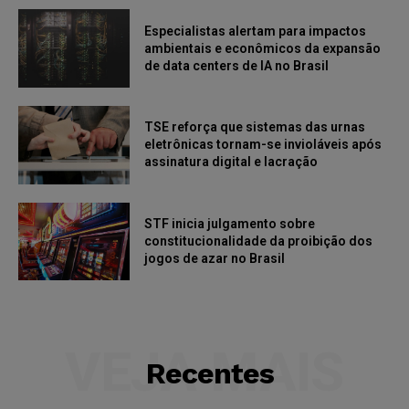
Especialistas alertam para impactos
ambientais e econômicos da expansão
de data centers de IA no Brasil
TSE reforça que sistemas das urnas
eletrônicas tornam-se invioláveis após
assinatura digital e lacração
STF inicia julgamento sobre
constitucionalidade da proibição dos
jogos de azar no Brasil
VEJA MAIS
Recentes