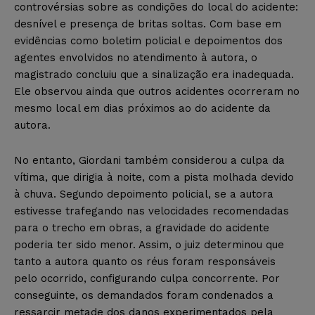
controvérsias sobre as condições do local do acidente:
desnível e presença de britas soltas. Com base em
evidências como boletim policial e depoimentos dos
agentes envolvidos no atendimento à autora, o
magistrado concluiu que a sinalização era inadequada.
Ele observou ainda que outros acidentes ocorreram no
mesmo local em dias próximos ao do acidente da
autora.
No entanto, Giordani também considerou a culpa da
vítima, que dirigia à noite, com a pista molhada devido
à chuva. Segundo depoimento policial, se a autora
estivesse trafegando nas velocidades recomendadas
para o trecho em obras, a gravidade do acidente
poderia ter sido menor. Assim, o juiz determinou que
tanto a autora quanto os réus foram responsáveis
pelo ocorrido, configurando culpa concorrente. Por
conseguinte, os demandados foram condenados a
ressarcir metade dos danos experimentados pela