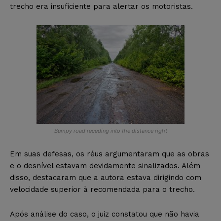
trecho era insuficiente para alertar os motoristas.
Bumpy road receding into the distance right
Em suas defesas, os réus argumentaram que as obras
e o desnível estavam devidamente sinalizados. Além
disso, destacaram que a autora estava dirigindo com
velocidade superior à recomendada para o trecho.
Após análise do caso, o juiz constatou que não havia