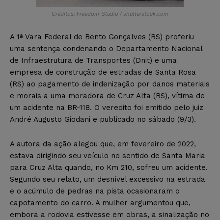
Créditos: Freedom_Studio / shutterstock.com
A 1ª Vara Federal de Bento Gonçalves (RS) proferiu
uma sentença condenando o Departamento Nacional
de Infraestrutura de Transportes (Dnit) e uma
empresa de construção de estradas de Santa Rosa
(RS) ao pagamento de indenização por danos materiais
e morais a uma moradora de Cruz Alta (RS), vítima de
um acidente na BR-118. O veredito foi emitido pelo juiz
André Augusto Giodani e publicado no sábado (9/3).
A autora da ação alegou que, em fevereiro de 2022,
estava dirigindo seu veículo no sentido de Santa Maria
para Cruz Alta quando, no Km 210, sofreu um acidente.
Segundo seu relato, um desnível excessivo na estrada
e o acúmulo de pedras na pista ocasionaram o
capotamento do carro. A mulher argumentou que,
embora a rodovia estivesse em obras, a sinalização no