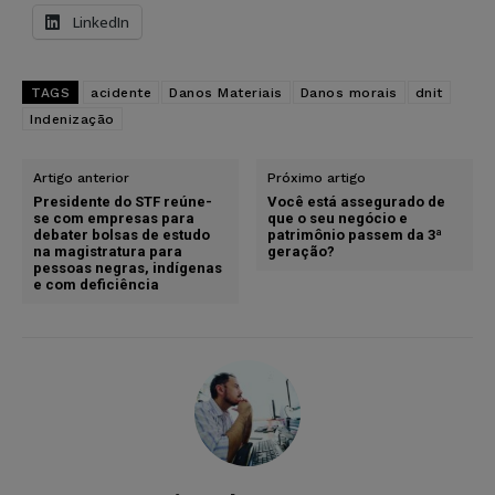
LinkedIn
TAGS
acidente
Danos Materiais
Danos morais
dnit
Indenização
Artigo anterior
Próximo artigo
Presidente do STF reúne-
Você está assegurado de
se com empresas para
que o seu negócio e
debater bolsas de estudo
patrimônio passem da 3ª
na magistratura para
geração?
pessoas negras, indígenas
e com deficiência