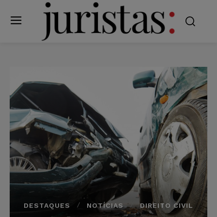
DESTAQUES
NOTÍCIAS
DIREITO CIVIL