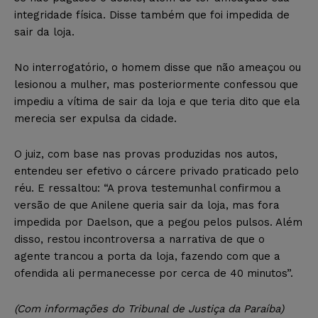
integridade física. Disse também que foi impedida de
sair da loja.
No interrogatório, o homem disse que não ameaçou ou
lesionou a mulher, mas posteriormente confessou que
impediu a vítima de sair da loja e que teria dito que ela
merecia ser expulsa da cidade.
O juiz, com base nas provas produzidas nos autos,
entendeu ser efetivo o cárcere privado praticado pelo
réu. E ressaltou: “A prova testemunhal confirmou a
versão de que Anilene queria sair da loja, mas fora
impedida por Daelson, que a pegou pelos pulsos. Além
disso, restou incontroversa a narrativa de que o
agente trancou a porta da loja, fazendo com que a
ofendida ali permanecesse por cerca de 40 minutos”.
(Com informações do Tribunal de Justiça da Paraíba)