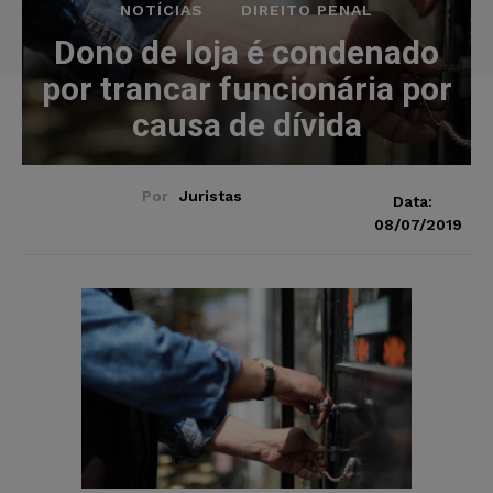
NOTÍCIAS
DIREITO PENAL
Dono de loja é condenado
por trancar funcionária por
causa de dívida
Por
Juristas
Data:
08/07/2019