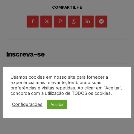
COMPARTILHE
Inscreva-se
Usamos cookies em nosso site para fornecer a
experiência mais relevante, lembrando suas
preferências e visitas repetidas. Ao clicar em “Aceitar”,
INSCREVER
concorda com a utilização de TODOS os cookies.
Li e aceito a
Política de Privacidade
.
Configurações
Aceitar