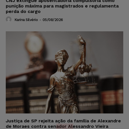
CNJ extingue aposentadoria compulsória como
punição máxima para magistrados e regulamenta
perda do cargo
Karina Silvério
-
05/08/2026
Justiça de SP rejeita ação da família de Alexandre
de Moraes contra senador Alessandro Vieira