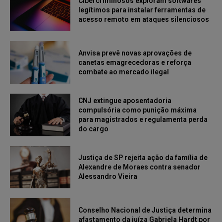
Cibercriminosos exploram softwares
legítimos para instalar ferramentas de
acesso remoto em ataques silenciosos
Anvisa prevê novas aprovações de
canetas emagrecedoras e reforça
combate ao mercado ilegal
CNJ extingue aposentadoria
compulsória como punição máxima
para magistrados e regulamenta perda
do cargo
Justiça de SP rejeita ação da família de
Alexandre de Moraes contra senador
Alessandro Vieira
Conselho Nacional de Justiça determina
afastamento da juíza Gabriela Hardt por