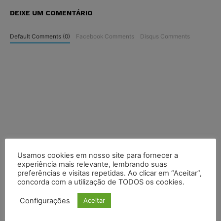
DEIXE UM COMENTÁRIO
Default Comments (0)
Facebook Comments
Disqus Comments
Usamos cookies em nosso site para fornecer a
experiência mais relevante, lembrando suas
preferências e visitas repetidas. Ao clicar em “Aceitar”,
concorda com a utilização de TODOS os cookies.
Configurações
Aceitar