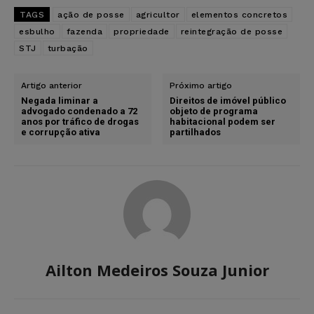
TAGS
ação de posse
agricultor
elementos concretos
esbulho
fazenda
propriedade
reintegração de posse
STJ
turbação
Artigo anterior
Próximo artigo
Negada liminar a
Direitos de imóvel público
advogado condenado a 72
objeto de programa
anos por tráfico de drogas
habitacional podem ser
e corrupção ativa
partilhados
Ailton Medeiros Souza Junior