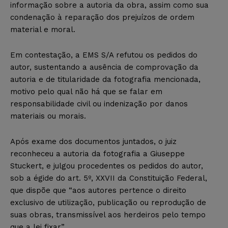
informação sobre a autoria da obra, assim como sua
condenação à reparação dos prejuízos de ordem
material e moral.
Em contestação, a EMS S/A refutou os pedidos do
autor, sustentando a ausência de comprovação da
autoria e de titularidade da fotografia mencionada,
motivo pelo qual não há que se falar em
responsabilidade civil ou indenização por danos
materiais ou morais.
Após exame dos documentos juntados, o juiz
reconheceu a autoria da fotografia a Giuseppe
Stuckert, e julgou procedentes os pedidos do autor,
sob a égide do art. 5º, XXVII da Constituição Federal,
que dispõe que “aos autores pertence o direito
exclusivo de utilização, publicação ou reprodução de
suas obras, transmissível aos herdeiros pelo tempo
que a lei fixar”.