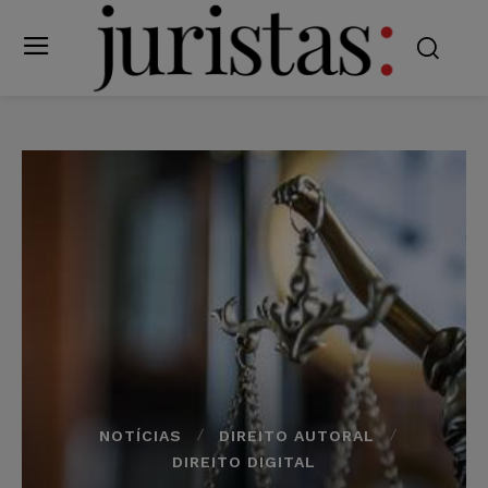
NOTÍCIAS
DIREITO AUTORAL
DIREITO DIGITAL