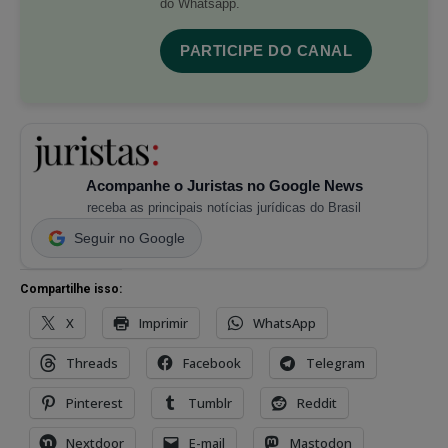
do Whatsapp.
PARTICIPE DO CANAL
Acompanhe o Juristas no Google News
receba as principais notícias jurídicas do Brasil
Seguir no Google
Compartilhe isso:
X
Imprimir
WhatsApp
Threads
Facebook
Telegram
Pinterest
Tumblr
Reddit
Nextdoor
E-mail
Mastodon