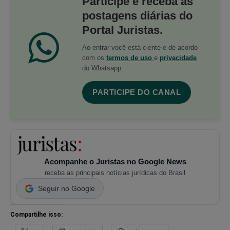
Participe e receba as
postagens diárias do
Portal Juristas.
Ao entrar você está ciente e de acordo
com os
termos de uso
e
privacidade
do Whatsapp.
PARTICIPE DO CANAL
Acompanhe o Juristas no Google News
receba as principais notícias jurídicas do Brasil
Seguir no Google
Compartilhe isso: