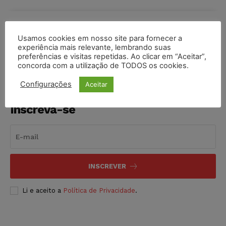
COMPARTILHE
Usamos cookies em nosso site para fornecer a
experiência mais relevante, lembrando suas
preferências e visitas repetidas. Ao clicar em “Aceitar”,
concorda com a utilização de TODOS os cookies.
Configurações
Aceitar
Inscreva-se
INSCREVER
Li e aceito a
Política de Privacidade
.