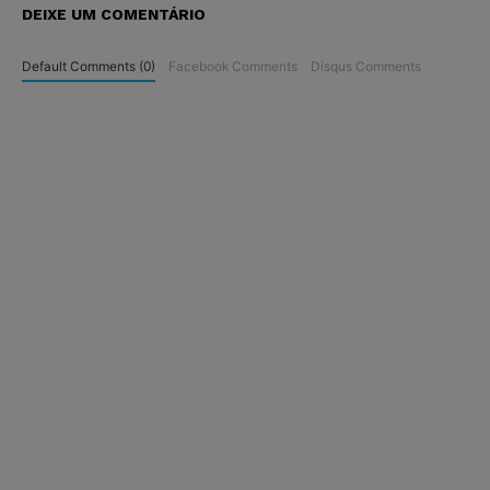
DEIXE UM COMENTÁRIO
Default Comments (0)
Facebook Comments
Disqus Comments