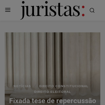
NOTÍCIAS
DIREITO CONSTITUCIONAL
DIREITO ELEITORAL
Fixada tese de repercussão