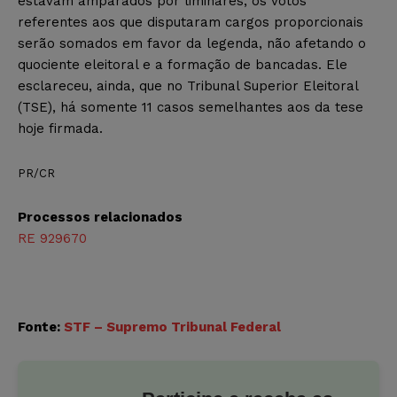
estavam amparados por liminares, os votos
referentes aos que disputaram cargos proporcionais
serão somados em favor da legenda, não afetando o
quociente eleitoral e a formação de bancadas. Ele
esclareceu, ainda, que no Tribunal Superior Eleitoral
(TSE), há somente 11 casos semelhantes aos da tese
hoje firmada.
PR/CR
Processos relacionados
RE 929670
Fonte:
STF – Supremo Tribunal Federal