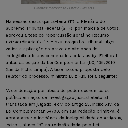
Créditos: macondoso / Envato Elements
Na sessão desta quinta-feira (1º), o Plenário do
Supremo Tribunal Federal (STF), por maioria de votos,
aprovou a tese de repercussão geral no Recurso
Extraordinário (RE) 929670, no qual o Tribunal julgou
válida a aplicação do prazo de oito anos de
inelegibilidade aos condenados pela Justiça Eleitoral
antes da edição da Lei Complementar (LC) 135/2010
(Lei da Ficha Limpa). A tese fixada, proposta pelo
relator do processo, ministro Luiz Fux, foi a seguinte:
“A condenação por abuso do poder econômico ou
político em ação de investigação judicial eleitoral,
transitada em julgado, ex vi do artigo 22, inciso XIV, da
Lei Complementar 64/90, em sua redação primitiva, é
apta a atrair a incidência da inelegibilidade do artigo 1º,
inciso I, alínea “d”, na redação dada pela Lei