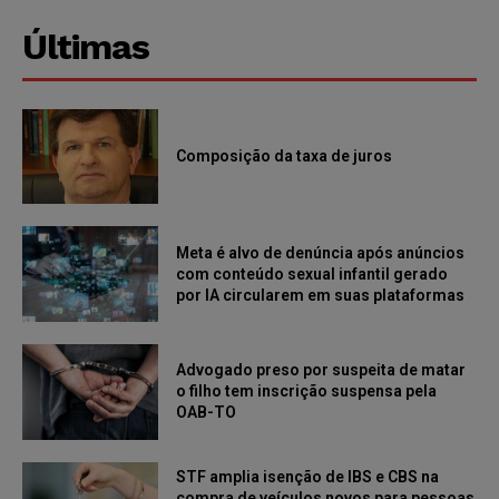
Últimas
Composição da taxa de juros
Meta é alvo de denúncia após anúncios
com conteúdo sexual infantil gerado
por IA circularem em suas plataformas
Advogado preso por suspeita de matar
o filho tem inscrição suspensa pela
OAB-TO
STF amplia isenção de IBS e CBS na
compra de veículos novos para pessoas