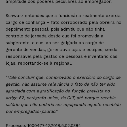
amplitude dos poderes peculiares ao empregador.
Schwarz entendeu que a funcionária realmente exercia
cargo de confiança – fato corroborado pela obreira no
depoimento pessoal, pois admitiu que não tinha
controle de jornada desde que foi promovida a
subgerente, e que, ao ser galgada ao cargo de
gerente de vendas, gerenciava lojas e equipes, sendo
responsável pela gestão de pessoas e inventário das
lojas, reportando-se à regional.
“
Vale concluir que, comprovado o exercício do cargo de
gestão, não assume relevância o fato de não ter sido
agraciada com a gratificação de função prevista no
artigo 62, parágrafo único, da CLT, até porque recebia
salário que não poderia ser equiparado àquele recebido
por empregados-padrão
.”
Processo: 1000477-12.2018.5.02.0384