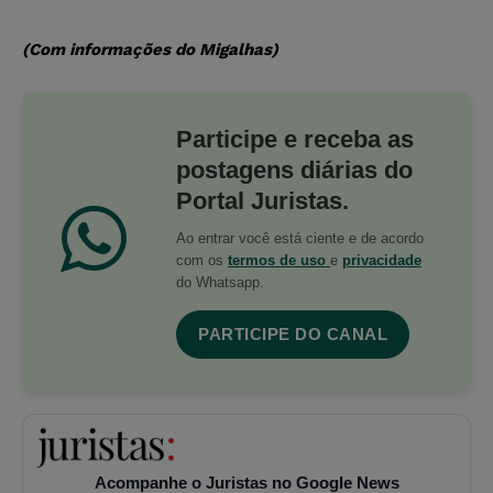
(Com informações do Migalhas)
Participe e receba as
postagens diárias do
Portal Juristas.
Ao entrar você está ciente e de acordo
com os
termos de uso
e
privacidade
do Whatsapp.
PARTICIPE DO CANAL
Acompanhe o Juristas no Google News