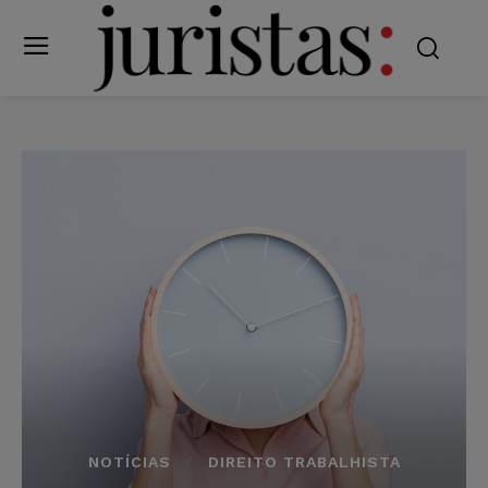
NOTÍCIAS
DIREITO TRABALHISTA