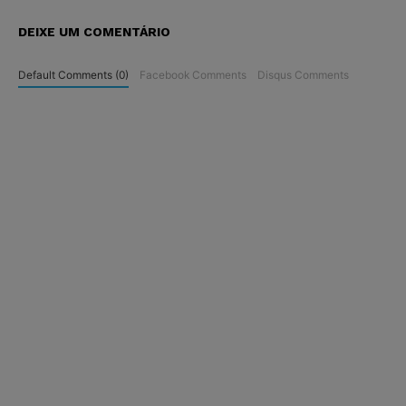
DEIXE UM COMENTÁRIO
Default Comments (0)
Facebook Comments
Disqus Comments