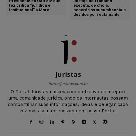
Presidente da OAB diz que
Justiça do Trabalho
fez crítica “jurídica e
executa, de ofício,
institucional” a Moro
honorários sucumbenciais
devidos por reclamante
Juristas
http://juristas.com.br
O Portal Juristas nasceu com o objetivo de integrar
uma comunidade jurídica onde os internautas possam
compartilhar suas informações, ideias e delegar cada
vez mais seu aprendizado em nosso Portal.