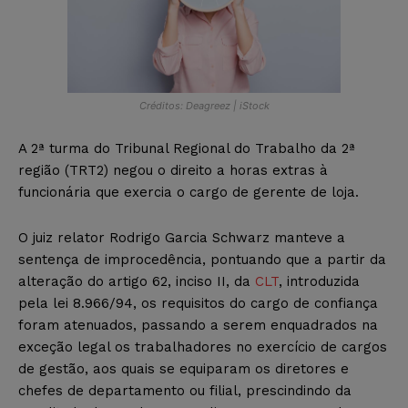
Créditos: Deagreez | iStock
A 2ª turma do Tribunal Regional do Trabalho da 2ª
região (TRT2) negou o direito a horas extras à
funcionária que exercia o cargo de gerente de loja.
O juiz relator Rodrigo Garcia Schwarz manteve a
sentença de improcedência, pontuando que a partir da
alteração do artigo 62, inciso II, da
CLT
, introduzida
pela lei 8.966/94, os requisitos do cargo de confiança
foram atenuados, passando a serem enquadrados na
exceção legal os trabalhadores no exercício de cargos
de gestão, aos quais se equiparam os diretores e
chefes de departamento ou filial, prescindindo da