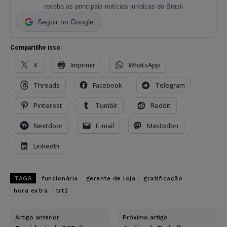
receba as principais notícias jurídicas do Brasil
Seguir no Google
Compartilhe isso:
X
Imprimir
WhatsApp
Threads
Facebook
Telegram
Pinterest
Tumblr
Reddit
Nextdoor
E-mail
Mastodon
LinkedIn
TAGS
funcionária
gerente de loja
gratificação
hora extra
trt2
Artigo anterior
Próximo artigo