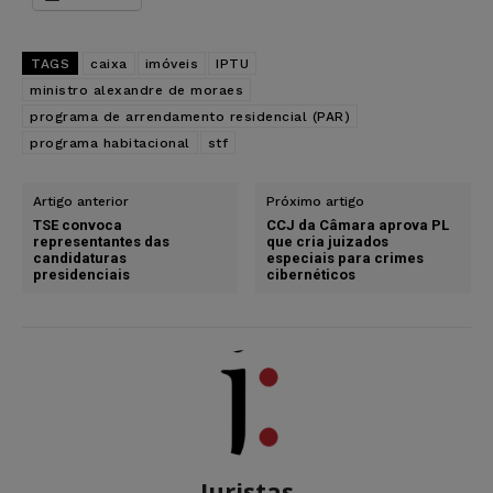
TAGS
caixa
imóveis
IPTU
ministro alexandre de moraes
programa de arrendamento residencial (PAR)
programa habitacional
stf
Artigo anterior
Próximo artigo
TSE convoca
CCJ da Câmara aprova PL
representantes das
que cria juizados
candidaturas
especiais para crimes
presidenciais
cibernéticos
Juristas