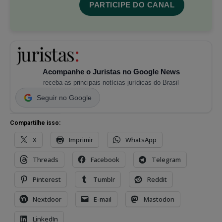
PARTICIPE DO CANAL
Acompanhe o Juristas no Google News
receba as principais notícias jurídicas do Brasil
Seguir no Google
Compartilhe isso:
X
Imprimir
WhatsApp
Threads
Facebook
Telegram
Pinterest
Tumblr
Reddit
Nextdoor
E-mail
Mastodon
LinkedIn