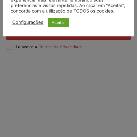
preferências e visitas repetidas. Ao clicar em “Aceitar”,
concorda com a utilização de TODOS os cookies.
Configurações
Aceitar
INSCREVER
Li e aceito a
Política de Privacidade
.