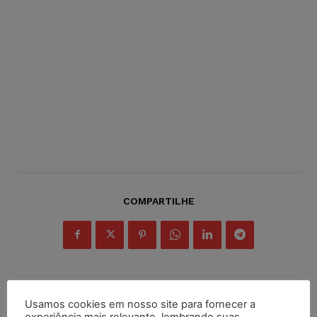
COMPARTILHE
Usamos cookies em nosso site para fornecer a
Inscreva-se
experiência mais relevante, lembrando suas