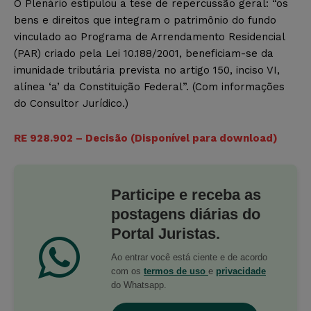
O Plenário estipulou a tese de repercussão geral: “os
bens e direitos que integram o patrimônio do fundo
vinculado ao Programa de Arrendamento Residencial
(PAR) criado pela Lei 10.188/2001, beneficiam-se da
imunidade tributária prevista no artigo 150, inciso VI,
alínea ‘a’ da Constituição Federal”. (Com informações
do Consultor Jurídico.)
RE 928.902 – Decisão (Disponível para download)
Participe e receba as
postagens diárias do
Portal Juristas.
Ao entrar você está ciente e de acordo
com os
termos de uso
e
privacidade
do Whatsapp.