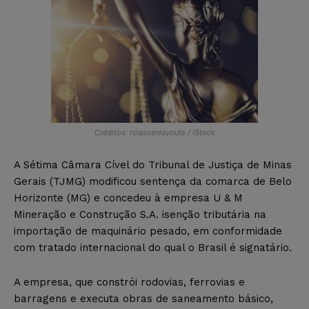
Créditos: rclassenlayouts / iStock
A Sétima Câmara Cível do Tribunal de Justiça de Minas
Gerais (TJMG) modificou sentença da comarca de Belo
Horizonte (MG) e concedeu à empresa U & M
Mineração e Construção S.A. isenção tributária na
importação de maquinário pesado, em conformidade
com tratado internacional do qual o Brasil é signatário.
A empresa, que constrói rodovias, ferrovias e
barragens e executa obras de saneamento básico,