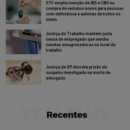
STF amplia isenção de IBS e CBS na
compra de veículos novos para pessoas
com deficiência e autistas de todos os
níveis
Justiça do Trabalho mantém justa
causa de empregado que vendia
canetas emagrecedoras no local de
trabalho
Justiça de SP decreta prisão de
suspeito investigado na morte de
advogado
VEJA MAIS
Recentes