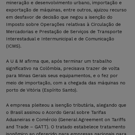
mineração e desenvolvimento urbano, importação e
exportação de máquinas, entre outros, ajuizou recurso
em desfavor de decisão que negou a isenção do
Imposto sobre Operações relativas à Circulação de
Mercadorias e Prestação de Serviços de Transporte
Interestadual e Intermunicipal e de Comunicação
(ICMS).
A U & M afirma que, após terminar um trabalho
significativo na Colômbia, precisava trazer de volta
para Minas Gerais seus equipamentos, e o fez por
meio de importação, com a chegada das máquinas no
porto de Vitória (Espírito Santo).
A empresa pleiteou a isenção tributária, alegando que
o Brasil assinou o Acordo Geral sobre Tarifas
Aduaneiras e Comércio (General Agreement on Tariffs
and Trade – GATT). O tratado estabelece tratamento
isonômico ao oferecido para empresas nacionais para