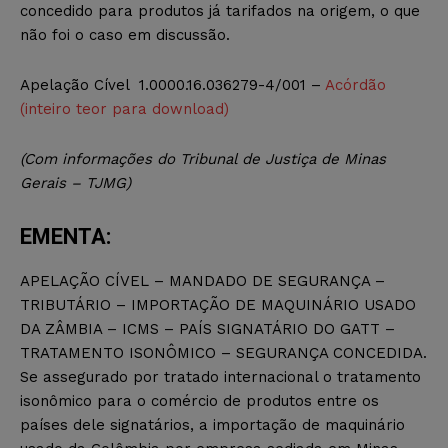
concedido para produtos já tarifados na origem, o que
não foi o caso em discussão.
Apelação Cível 1.0000.16.036279-4/001 –
Acórdão
(inteiro teor para download)
(Com informações do Tribunal de Justiça de Minas
Gerais – TJMG)
EMENTA:
APELAÇÃO CÍVEL – MANDADO DE SEGURANÇA –
TRIBUTÁRIO – IMPORTAÇÃO DE MAQUINÁRIO USADO
DA ZÂMBIA – ICMS – PAÍS SIGNATÁRIO DO GATT –
TRATAMENTO ISONÔMICO – SEGURANÇA CONCEDIDA.
Se assegurado por tratado internacional o tratamento
isonômico para o comércio de produtos entre os
países dele signatários, a importação de maquinário