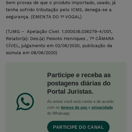
Sem provas de que o produto importado, usado, já
tenha sofrido tributação pelo ICMS, denega-se a
segurança. (EMENTA DO 1º VOGAL)
(TJMG – Apelação Cível 1.0000.16.036279-4/001,
Relator(a): Des.(a) Peixoto Henriques , 7ª CÂMARA
CÍVEL, julgamento em 02/06/2020, publicação da
súmula em 08/06/2020)
Participe e receba as
postagens diárias do
Portal Juristas.
Ao entrar você está ciente e de acordo
com os
termos de uso
e
privacidade
do Whatsapp.
PARTICIPE DO CANAL