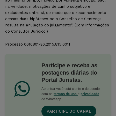
ao mesmo tempo, movido por violenta emoção. São,
na verdade, motivações de cunho subjetivo e
excludentes entre si, de modo que o reconhecimento
dessas duas hipóteses pelo Conselho de Sentença
resulta na anulação do julgamento”. (Com informações
do Consultor Jurídico.)
Processo 0010801-26.2015.815.0011
Participe e receba as
postagens diárias do
Portal Juristas.
Ao entrar você está ciente e de acordo
com os
termos de uso
e
privacidade
do Whatsapp.
PARTICIPE DO CANAL