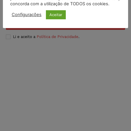
concorda com a utilização de TODOS os cookies.
Configurações
Aceitar
INSCREVER
Li e aceito a
Política de Privacidade
.