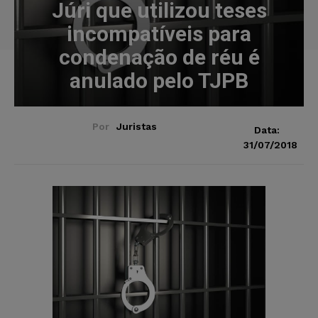
Júri que utilizou teses
incompatíveis para
condenação de réu é
anulado pelo TJPB
Por
Juristas
Data:
31/07/2018