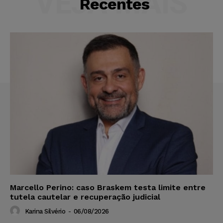
VEJA MAIS
Recentes
Marcello Perino: caso Braskem testa limite entre
tutela cautelar e recuperação judicial
Karina Silvério
-
06/08/2026