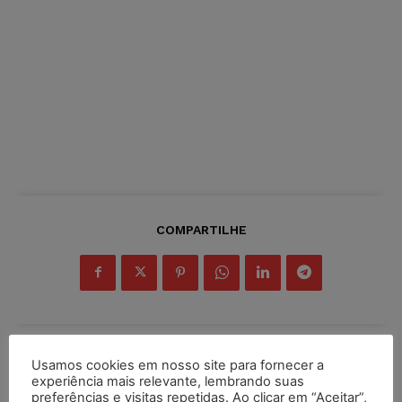
COMPARTILHE
Usamos cookies em nosso site para fornecer a
Inscreva-se
experiência mais relevante, lembrando suas
preferências e visitas repetidas. Ao clicar em “Aceitar”,