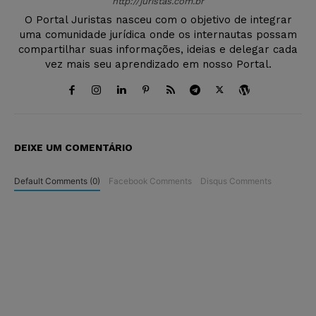
http://juristas.com.br
O Portal Juristas nasceu com o objetivo de integrar
uma comunidade jurídica onde os internautas possam
compartilhar suas informações, ideias e delegar cada
vez mais seu aprendizado em nosso Portal.
DEIXE UM COMENTÁRIO
Default Comments (0)
Facebook Comments
Disqus Comments