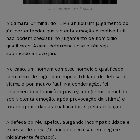
Créditos: Alex LMX | iStock
A Câmara Criminal do TJPB anulou um julgamento do
júri por entender que violenta emoção e motivo fútil
não podem coexistir no julgamento de homicídio
qualificado. Assim, determinou que o réu seja
submetido a novo júri.
No caso, um homem cometeu homicídio qualificado
com arma de fogo com impossibilidade de defesa da
vítima e por motivo fútil. Na condenação, foi
reconhecido o homicídio privilegiado (crime cometido
sob violenta emoção, após provocação da vítima) e
foram apontadas as qualificadoras pela acusação.
A defesa do réu apelou, alegando incompatibilidade e
excesso de pena (16 anos de reclusão em regime
inicialmente fechado).