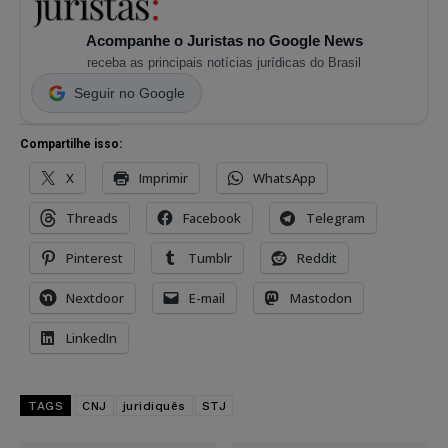
Acompanhe o Juristas no Google News
receba as principais notícias jurídicas do Brasil
Seguir no Google
Compartilhe isso:
X
Imprimir
WhatsApp
Threads
Facebook
Telegram
Pinterest
Tumblr
Reddit
Nextdoor
E-mail
Mastodon
LinkedIn
TAGS
CNJ
juridiquês
STJ