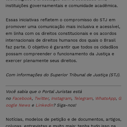
instituições governamentais e comunidade acadêmica.
Essas iniciativas refletem o compromisso do STJ em
promover uma comunicação mais inclusiva e acessível,
em linha com os direitos constitucionais e os acordos
internacionais de direitos humanos dos quais o Brasil
faz parte. O objetivo é garantir que todos os cidadãos
possam compreender o funcionamento da Justiça e
exercer plenamente seus direitos.
Com informações do Superior Tribunal de Justiça (STJ).
Você sabia que o Portal Juristas está
no
Facebook
,
Twitter
,
Instagram
,
Telegram
,
WhatsApp
,
G
oogle News
e
Linkedin
? Siga-nos!
Notícias, modelos de petição e de documentos, artigos,
colunas, entrevistas e muito mais: tenha tudo isso na