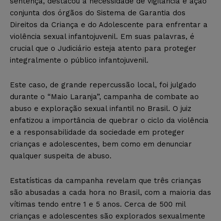
sentença, destacou a necessidade de vigilância e ação
conjunta dos órgãos do Sistema de Garantia dos
Direitos da Criança e do Adolescente para enfrentar a
violência sexual infantojuvenil. Em suas palavras, é
crucial que o Judiciário esteja atento para proteger
integralmente o público infantojuvenil.
Este caso, de grande repercussão local, foi julgado
durante o “Maio Laranja”, campanha de combate ao
abuso e exploração sexual infantil no Brasil. O juiz
enfatizou a importância de quebrar o ciclo da violência
e a responsabilidade da sociedade em proteger
crianças e adolescentes, bem como em denunciar
qualquer suspeita de abuso.
Estatísticas da campanha revelam que três crianças
são abusadas a cada hora no Brasil, com a maioria das
vítimas tendo entre 1 e 5 anos. Cerca de 500 mil
crianças e adolescentes são explorados sexualmente