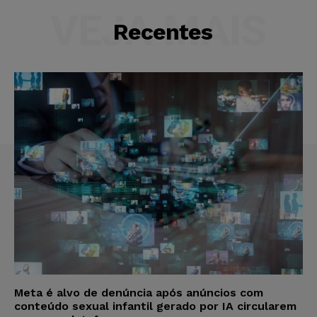
VEJA MAIS
Recentes
Meta é alvo de denúncia após anúncios com
conteúdo sexual infantil gerado por IA circularem