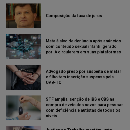
Composição da taxa de juros
Meta é alvo de denúncia após anúncios
com conteúdo sexual infantil gerado
por IA circularem em suas plataformas
Advogado preso por suspeita de matar
o filho tem inscrição suspensa pela
OAB-TO
STF amplia isenção de IBS e CBS na
compra de veículos novos para pessoas
com deficiência e autistas de todos os
níveis