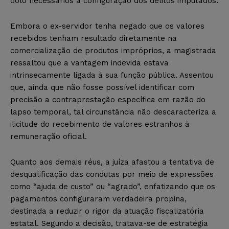
dolo necessários à configuração dos delitos imputados.
Embora o ex-servidor tenha negado que os valores
recebidos tenham resultado diretamente na
comercialização de produtos impróprios, a magistrada
ressaltou que a vantagem indevida estava
intrinsecamente ligada à sua função pública. Assentou
que, ainda que não fosse possível identificar com
precisão a contraprestação específica em razão do
lapso temporal, tal circunstância não descaracteriza a
ilicitude do recebimento de valores estranhos à
remuneração oficial.
Quanto aos demais réus, a juíza afastou a tentativa de
desqualificação das condutas por meio de expressões
como “ajuda de custo” ou “agrado”, enfatizando que os
pagamentos configuraram verdadeira propina,
destinada a reduzir o rigor da atuação fiscalizatória
estatal. Segundo a decisão, tratava-se de estratégia