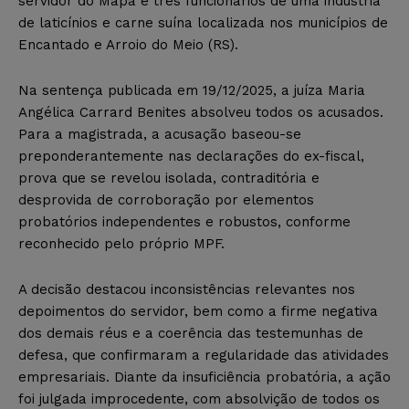
servidor do Mapa e três funcionários de uma indústria
de laticínios e carne suína localizada nos municípios de
Encantado e Arroio do Meio (RS).
Na sentença publicada em 19/12/2025, a juíza Maria
Angélica Carrard Benites absolveu todos os acusados.
Para a magistrada, a acusação baseou-se
preponderantemente nas declarações do ex-fiscal,
prova que se revelou isolada, contraditória e
desprovida de corroboração por elementos
probatórios independentes e robustos, conforme
reconhecido pelo próprio MPF.
A decisão destacou inconsistências relevantes nos
depoimentos do servidor, bem como a firme negativa
dos demais réus e a coerência das testemunhas de
defesa, que confirmaram a regularidade das atividades
empresariais. Diante da insuficiência probatória, a ação
foi julgada improcedente, com absolvição de todos os