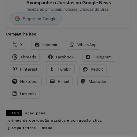
Acompanhe o Juristas no Google News
receba as principais notícias jurídicas do Brasil
Seguir no Google
Compartilhe isso:
X
Imprimir
WhatsApp
Threads
Facebook
Telegram
Pinterest
Tumblr
Reddit
Nextdoor
E-mail
Mastodon
LinkedIn
TAGS
ação penal
crimes de corrupção passiva e corrupção ativa
justiça federal
mapa