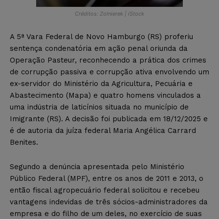
Créditos: Zolnierek | iStock
A 5ª Vara Federal de Novo Hamburgo (RS) proferiu
sentença condenatória em ação penal oriunda da
Operação Pasteur, reconhecendo a prática dos crimes
de corrupção passiva e corrupção ativa envolvendo um
ex-servidor do Ministério da Agricultura, Pecuária e
Abastecimento (Mapa) e quatro homens vinculados a
uma indústria de laticínios situada no município de
Imigrante (RS). A decisão foi publicada em 18/12/2025 e
é de autoria da juíza federal Maria Angélica Carrard
Benites.
Segundo a denúncia apresentada pelo Ministério
Público Federal (MPF), entre os anos de 2011 e 2013, o
então fiscal agropecuário federal solicitou e recebeu
vantagens indevidas de três sócios-administradores da
empresa e do filho de um deles, no exercício de suas