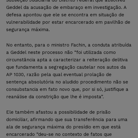
Subseção Judiciária do Distrito Federal que absolveu
Geddel da acusação de embaraço em investigação. A
defesa apontou que ele se encontra em situação de
vulnerabilidade por estar encarcerado em pavilhão de
segurança máxima.
No entanto, para o ministro Fachin, a conduta atribuída
a Geddel neste processo não “foi utilizada como
circunstância apta a caracterizar a reiteração delitiva
que fundamenta a segregação cautelar nos autos da
AP 1030, razão pela qual eventual prolação de
sentença absolutória no aludido procedimento não se
consubstancia em fato novo que, por si só, justifique a
reanálise da constrição que lhe é imposta”.
Ele também afastou a possibilidade de prisão
domiciliar, afirmando que sua transferência para uma
ala de segurança máxima do presídio em que está
encarcerado “deu-se no contexto de fatos que