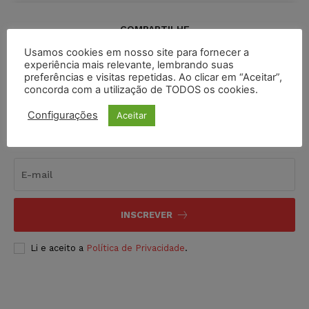
COMPARTILHE
Usamos cookies em nosso site para fornecer a
experiência mais relevante, lembrando suas
preferências e visitas repetidas. Ao clicar em “Aceitar”,
concorda com a utilização de TODOS os cookies.
Configurações
Aceitar
Inscreva-se
INSCREVER
Li e aceito a
Política de Privacidade
.