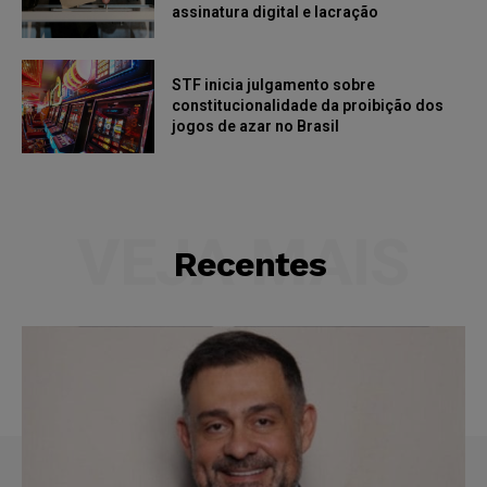
assinatura digital e lacração
STF inicia julgamento sobre
constitucionalidade da proibição dos
jogos de azar no Brasil
VEJA MAIS
Recentes