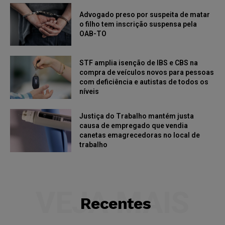
Advogado preso por suspeita de matar
o filho tem inscrição suspensa pela
OAB-TO
STF amplia isenção de IBS e CBS na
compra de veículos novos para pessoas
com deficiência e autistas de todos os
níveis
Justiça do Trabalho mantém justa
causa de empregado que vendia
canetas emagrecedoras no local de
trabalho
VEJA MAIS
Recentes