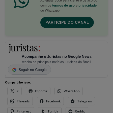
Ao entrar você está ciente e de acordo
com os
termos de uso
e
privacidade
do Whatsapp.
PARTICIPE DO CANAL
Acompanhe o Juristas no Google News
receba as principais notícias jurídicas do Brasil
Seguir no Google
Compartilhe isso:
X
Imprimir
WhatsApp
Threads
Facebook
Telegram
Pinterest
Tumblr
Reddit