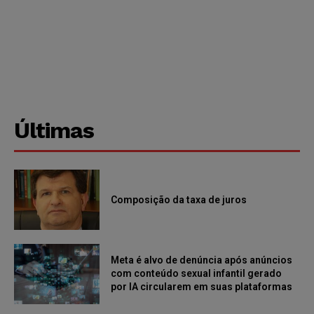
Últimas
Composição da taxa de juros
Meta é alvo de denúncia após anúncios
com conteúdo sexual infantil gerado
por IA circularem em suas plataformas