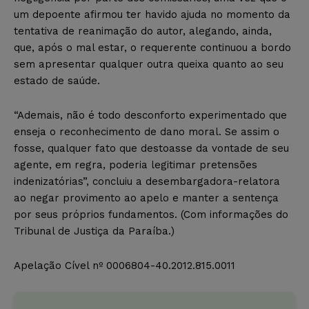
um depoente afirmou ter havido ajuda no momento da
tentativa de reanimação do autor, alegando, ainda,
que, após o mal estar, o requerente continuou a bordo
sem apresentar qualquer outra queixa quanto ao seu
estado de saúde.
“Ademais, não é todo desconforto experimentado que
enseja o reconhecimento de dano moral. Se assim o
fosse, qualquer fato que destoasse da vontade de seu
agente, em regra, poderia legitimar pretensões
indenizatórias”, concluiu a desembargadora-relatora
ao negar provimento ao apelo e manter a sentença
por seus próprios fundamentos. (Com informações do
Tribunal de Justiça da Paraíba.)
Apelação Cível nº 0006804-40.2012.815.0011