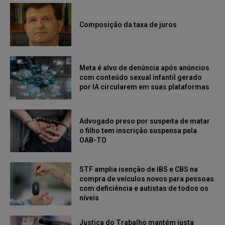
Composição da taxa de juros
Meta é alvo de denúncia após anúncios
com conteúdo sexual infantil gerado
por IA circularem em suas plataformas
Advogado preso por suspeita de matar
o filho tem inscrição suspensa pela
OAB-TO
STF amplia isenção de IBS e CBS na
compra de veículos novos para pessoas
com deficiência e autistas de todos os
níveis
Justiça do Trabalho mantém justa