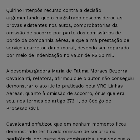
Quirino interpôs recurso contra a decisão
argumentando que o magistrado desconsiderou as
provas existentes nos autos, comprobatórias da
omissão de socorro por parte dos comissários de
bordo da companhia aérea, e que a má prestação de
serviço acarretou dano moral, devendo ser reparado
por meio de indenização no valor de R$ 30 mil.
A desembargadora Maria de Fátima Moraes Bezerra
Cavalcanti, relatora, afirmou que o autor não conseguiu
demonstrar o ato ilícito praticado pela VRG Linhas
Aéreas, quanto à omissão de socorro, ônus que era
seu, nos termos do artigo 373, I, do Código de
Processo Civil.
Cavalcanti enfatizou que em nenhum momento ficou
demonstrado ter havido omissão de socorro ou
negligência por parte dos comissários, uma vez que o