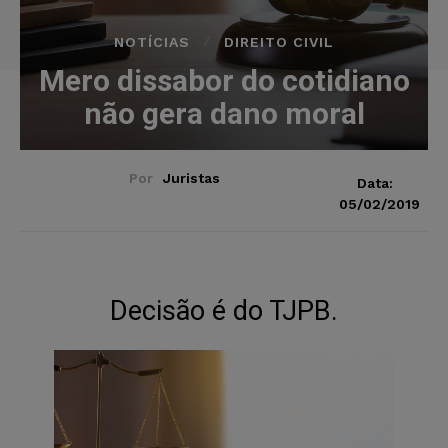
NOTÍCIAS
DIREITO CIVIL
Mero dissabor do cotidiano
não gera dano moral
Por
Juristas
Data:
05/02/2019
Decisão é do TJPB.