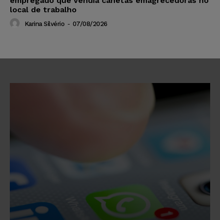
empregado que vendia canetas emagrecedoras no
local de trabalho
Karina Silvério
-
07/08/2026