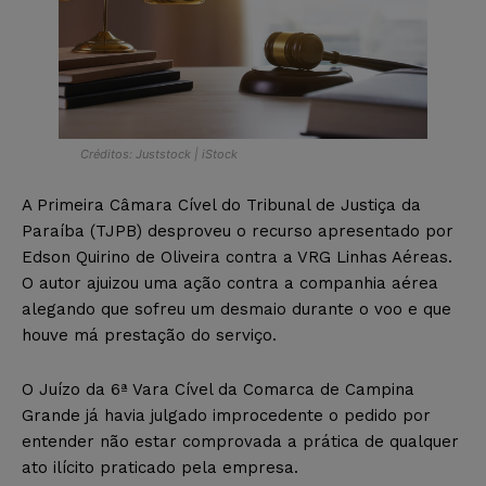
Créditos: Juststock | iStock
A Primeira Câmara Cível do Tribunal de Justiça da
Paraíba (TJPB) desproveu o recurso apresentado por
Edson Quirino de Oliveira contra a VRG Linhas Aéreas.
O autor ajuizou uma ação contra a companhia aérea
alegando que sofreu um desmaio durante o voo e que
houve má prestação do serviço.
O Juízo da 6ª Vara Cível da Comarca de Campina
Grande já havia julgado improcedente o pedido por
entender não estar comprovada a prática de qualquer
ato ilícito praticado pela empresa.