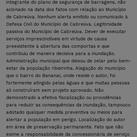
integrante do plano de segurança de barragens, não
acionado na data dos fatos com relação ao Município
de Cabreúva. Nenhum alerta emitido ou comunicado à
Defesa Civil do Município de Cabreúva. Legitimidade
passiva do Município de Cabreúva. Dever de executar
serviços imprescindíveis em virtude de causa
preexistente à abertura das comportas e que
contribuiu de maneira decisiva para a inundação.
Administração municipal que deixou de zelar pelo bem-
estar da população ribeirinha. Alegação do município
que o bairro do Bananal, onde reside o autor, foi
fortemente atingido pelas águas e que muitas pessoas
ali construíram sem projeto aprovado. Não
demonstrado a efetiva fiscalização ou providências
para reduzir as consequências da inundação, tampouco
adotado qualquer medida preventiva ou meios para
alertar a população em perigo. Localização do autor
em área de preservação permanente. Fato que não
exime a responsabilidade da concessionária de serviço