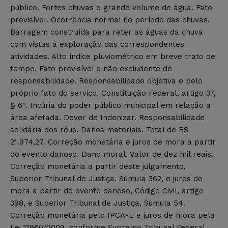
público. Fortes chuvas e grande volume de água. Fato
previsível. Ocorrência normal no período das chuvas.
Barragem construída para reter as águas da chuva
com vistas à exploração das correspondentes
atividades. Alto índice pluviométrico em breve trato de
tempo. Fato previsível e não excludente de
responsabilidade. Responsabilidade objetiva e pelo
próprio fato do serviço. Constituição Federal, artigo 37,
§ 6º. Incúria do poder público municipal em relação a
área afetada. Dever de Indenizar. Responsabilidade
solidária dos réus. Danos materiais. Total de R$
21.974,27. Correção monetária e juros de mora a partir
do evento danoso. Dano moral. Valor de dez mil reais.
Correção monetária a partir deste julgamento,
Superior Tribunal de Justiça, Súmula 362, e juros de
mora a partir do evento danoso, Código Civil, artigo
398, e Superior Tribunal de Justiça, Súmula 54.
Correção monetária pelo IPCA-E e juros de mora pela
Lei 11960/2009, conforme Supremo Tribunal Federal,