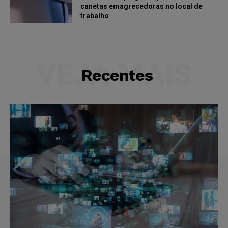
canetas emagrecedoras no local de
trabalho
VEJA MAIS
Recentes