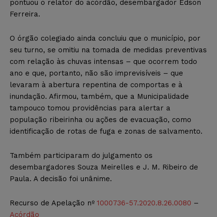
pontuou o relator do acórdão, desembargador Edson
Ferreira.
O órgão colegiado ainda concluiu que o município, por
seu turno, se omitiu na tomada de medidas preventivas
com relação às chuvas intensas – que ocorrem todo
ano e que, portanto, não são imprevisíveis – que
levaram à abertura repentina de comportas e à
inundação. Afirmou, também, que a Municipalidade
tampouco tomou providências para alertar a
população ribeirinha ou ações de evacuação, como
identificação de rotas de fuga e zonas de salvamento.
Também participaram do julgamento os
desembargadores Souza Meirelles e J. M. Ribeiro de
Paula. A decisão foi unânime.
Recurso de Apelação nº
1000736-57.2020.8.26.0080
–
Acórdão