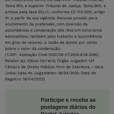
Tema 810, e Superior Tribunal de Justiça, Tema 905, e
ambos pela taxa SELIC, conforme EC 113/2021, artigo
3º, a partir da sua vigência. Recurso provido para
acolhimento da pretensão, com inversão da
sucumbência e condenação dos réus em honorários
advocatícios, também pelo trabalho e sucumbência
em grau de recurso, à razão de quinze por cento
sobre o valor da condenação.
(TJSP; Apelação Cível 1000736-57.2020.8.26.0080;
Relator (a): Edson Ferreira; Órgão Julgador: 12ª
Câmara de Direito Público; Foro de Cabreúva – Vara
Única; Data do Julgamento: 18/04/2023; Data de
Registro: 18/04/2023)
Participe e receba as
postagens diárias do