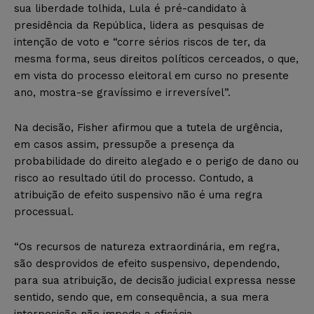
sua liberdade tolhida, Lula é pré-candidato à
presidência da República, lidera as pesquisas de
intenção de voto e “corre sérios riscos de ter, da
mesma forma, seus direitos políticos cerceados, o que,
em vista do processo eleitoral em curso no presente
ano, mostra-se gravíssimo e irreversível”.
Na decisão, Fisher afirmou que a tutela de urgência,
em casos assim, pressupõe a presença da
probabilidade do direito alegado e o perigo de dano ou
risco ao resultado útil do processo. Contudo, a
atribuição de efeito suspensivo não é uma regra
processual.
“Os recursos de natureza extraordinária, em regra,
são desprovidos de efeito suspensivo, dependendo,
para sua atribuição, de decisão judicial expressa nesse
sentido, sendo que, em consequência, a sua mera
interposição não impede a eficácia