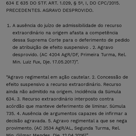
634 E 635 DO STF. ART. 1.029, § 5º, I, DO CPC/2015.
PRECEDENTES. AGRAVO DESPROVIDO.
A ausência do juízo de admissibilidade do recurso
extraordinário na origem afasta a competência
dessa Suprema Corte para o deferimento de pedido
de atribuição de efeito suspensivo . 2. Agravo
desprovido. (AC 4204 AgR/DF, Primeira Turma, Rel.
Min. Luiz Fux, Dje. 17.05.2017)”.
“Agravo regimental em ação cautelar. 2. Concessão de
efeito suspensivo a recurso extraordinário. Recurso
ainda não admitido na origem. Incidência da Súmula
634. 3. Recurso extraordinário interposto contra
acórdão que manteve deferimento de liminar. Súmula
735. 4. Ausência de argumentos capazes de infirmar a
decisão agravada. 5. Agravo regimental a que se nega
provimento. (AC 3534 AgR/AL, Segunda Turma, Rel.
Min. Gilmar Mendes, Dje. 12.04.2016)”.