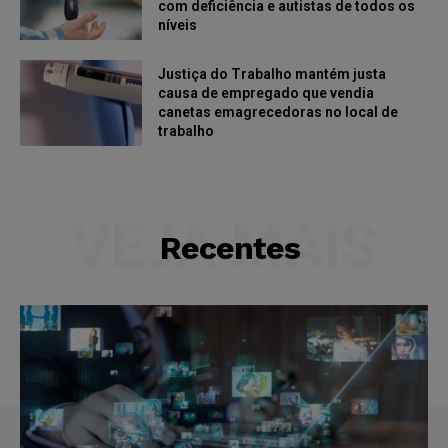
com deficiência e autistas de todos os
níveis
Justiça do Trabalho mantém justa
causa de empregado que vendia
canetas emagrecedoras no local de
trabalho
VEJA MAIS
Recentes