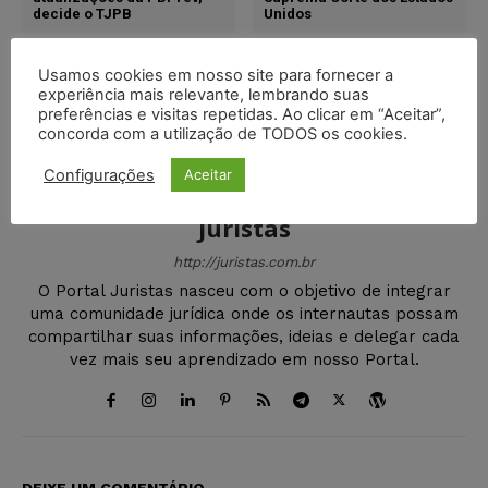
decide o TJPB
Unidos
Usamos cookies em nosso site para fornecer a
experiência mais relevante, lembrando suas
preferências e visitas repetidas. Ao clicar em “Aceitar”,
concorda com a utilização de TODOS os cookies.
Configurações
Aceitar
Juristas
http://juristas.com.br
O Portal Juristas nasceu com o objetivo de integrar
uma comunidade jurídica onde os internautas possam
compartilhar suas informações, ideias e delegar cada
vez mais seu aprendizado em nosso Portal.