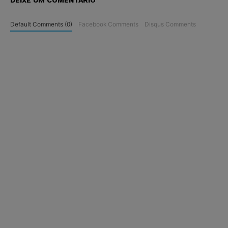
DEIXE UM COMENTÁRIO
Default Comments (0)
Facebook Comments
Disqus Comments