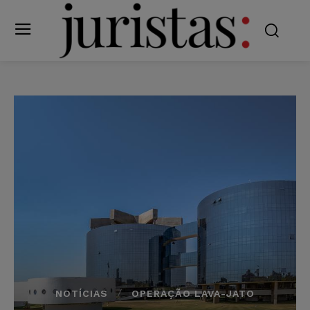
NOTÍCIAS
OPERAÇÃO LAVA-JATO