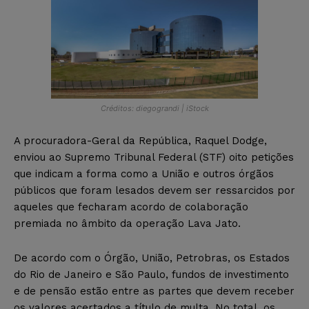
Créditos: diegograndi | iStock
A procuradora-Geral da República, Raquel Dodge,
enviou ao Supremo Tribunal Federal (STF) oito petições
que indicam a forma como a União e outros órgãos
públicos que foram lesados devem ser ressarcidos por
aqueles que fecharam acordo de colaboração
premiada no âmbito da operação Lava Jato.
De acordo com o Órgão, União, Petrobras, os Estados
do Rio de Janeiro e São Paulo, fundos de investimento
e de pensão estão entre as partes que devem receber
os valores acertados a título de multa. No total, os