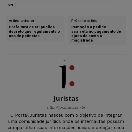
stf
Artigo anterior
Próximo artigo
Prefeitura de SP publica
Remoção a pedido
decreto que regulamenta o
acarreta no pagamento de
uso de patinetes
ajuda de custo a
magistrada
Juristas
http://juristas.com.br
O Portal Juristas nasceu com o objetivo de integrar
uma comunidade jurídica onde os internautas possam
compartilhar suas informações, ideias e delegar cada