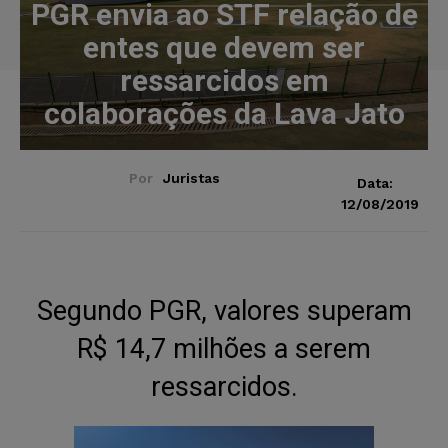
PGR envia ao STF relação de
entes que devem ser
ressarcidos em
colaborações da Lava Jato
Por
Juristas
Data:
12/08/2019
Segundo PGR, valores superam
R$ 14,7 milhões a serem
ressarcidos.