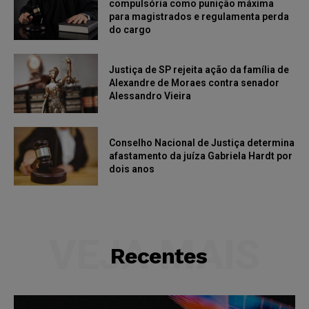
compulsória como punição máxima
para magistrados e regulamenta perda
do cargo
Justiça de SP rejeita ação da família de
Alexandre de Moraes contra senador
Alessandro Vieira
Conselho Nacional de Justiça determina
afastamento da juíza Gabriela Hardt por
dois anos
VEJA MAIS
Recentes