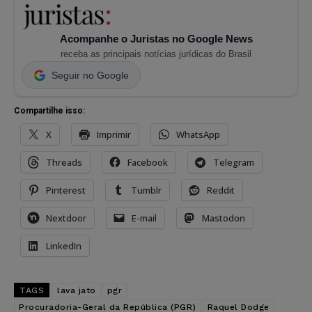
Acompanhe o Juristas no Google News
receba as principais notícias jurídicas do Brasil
Seguir no Google
Compartilhe isso:
X
Imprimir
WhatsApp
Threads
Facebook
Telegram
Pinterest
Tumblr
Reddit
Nextdoor
E-mail
Mastodon
LinkedIn
TAGS
lava jato
pgr
Procuradoria-Geral da República (PGR)
Raquel Dodge